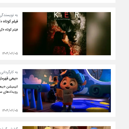
به نویسندگی
فیلم کوتاه «ک
فیلم کوتاه «ک
۱۴۰۴/۰۶/۰۵
به کارگردان
«ببعی قهرما
انیمیشن «ببعی
رویدادهای سی
۱۴۰۴/۰۶/۰۵