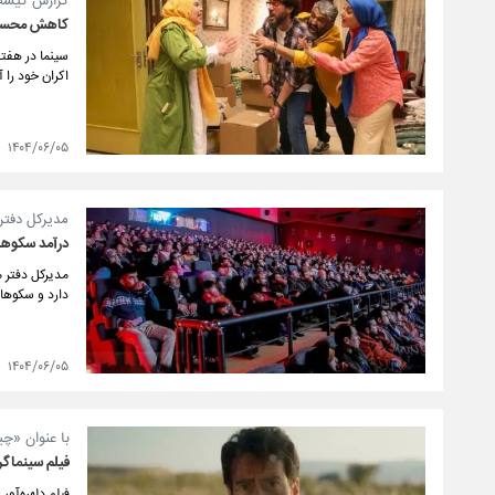
گزارش گیشه 
کاهش محسوس 
اکران خود را 
۱۴۰۴/۰۶/۰۵
مدیرکل دفتر
درآمد سکوهای نمای
مدیرکل دفتر م
دارد و سکوهای نمایش خ
۱۴۰۴/۰۶/۰۵
با عنوان «چ
فیلم سینماگر 
فیلم دلهره‌آور