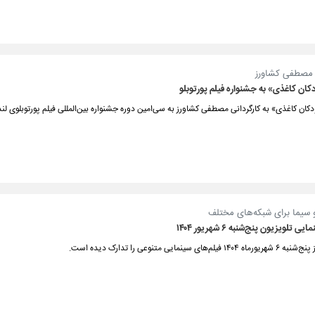
ی مصطفی کشاورز
کان کاغذی» به جشنواره فیلم پورتوبلو
ودکان کاغذی» به کارگردانی مصطفی کشاورز به سی‌امین دوره جشنواره بین‌المللی فیلم پورتوبلوی لند
 سیما برای شبکه‌های مختلف
 تلویزیون پنج‌شنبه ۶ شهریور ۱۴۰۴
های سینمایی متنوعی را تدارک دیده است.