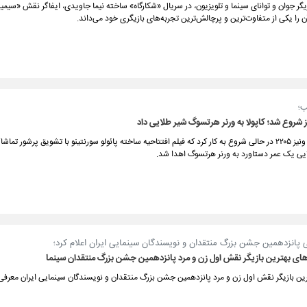
ازیگر جوان و توانای سینما و تلویزیون، در سریال «شکارگاه» ساخته نیما جاویدی، ایفاگر نقش «سیم
 را یکی از متفاوت‌ترین و پرچالش‌ترین تجربه‌های بازیگری خود می‌داند.
ب؛
 شروع شد؛ کاپولا به ورنر هرتسوگ شیر طلایی داد
جشنواره فیلم ونیز ۲۲۰۵ در حالی شروع به کار کرد که فیلم افتتاحیه ساخته پائولو سورنتینو با تشویق پرشور تماش
یی یک عمر دستاورد به ورنر هرتسوگ اهدا شد.
 پانزدهمین جشن بزرگ منتقدان و نویسندگان سینمایی ایران اعلام کرد؛
های بهترین بازیگر نقش اول زن و مرد پانزدهمین جشن بزرگ منتقدان سینما
رین بازیگر نقش اول زن و مرد پانزدهمین جشن بزرگ منتقدان و نویسندگان سینمایی ایران معرفی