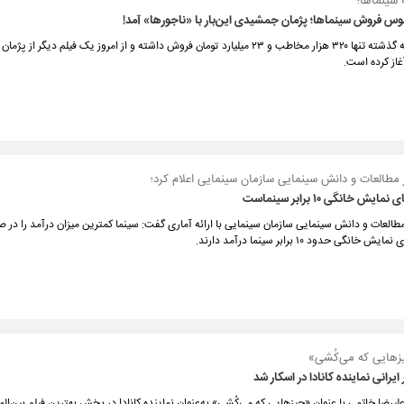
سینماها؛
فروش سینماها؛ پژمان جمشیدی این‌بار با «ناجورها» آمد!
سینما در هفته گذشته تنها ۳۲۰ هزار مخاطب و ۲۳ میلیارد تومان فروش داشته و از امروز یک فیلم دیگر 
آغاز کرده است.
 مطالعات و دانش سینمایی سازمان سینمایی اعلام کرد؛
ش خانگی ۱۰ برابر سینماست
طالعات و دانش سینمایی سازمان سینمایی با ارائه آماری گفت: سینما کمترین میزان درآمد را در
انگی حدود ۱۰ برابر سینما درآمد دارند.
یزهایی که می‌کُشی»
ایرانی نماینده کانادا در اسکار شد
 علیرضا خاتمی با عنوان «چیزهایی که می‌کُشی» به‌عنوان نماینده کانادا در بخش بهترین فیلم بین‌الم