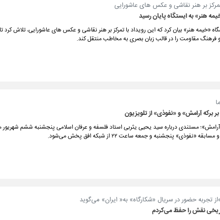
تمرکز بر هنر نقاشی و عکس های عاشورایی
مه هنر» به ایستگاه پایان رسید
ه «خیمه هنر» بیان کرد که این رویداد با تمرکز بر هنر نقاشی و عکس های عاشورایی، تلاش کرد تا
و فرهنگ مقاومت را در قالب زبان بصری به مخاطب منتقل کند.
ا
 برکه آرامش» و «نفوذی» از تلویزیون
 آرامش»؛ مستندی درباره سید یحیی یثربی استاد فلسفه و عرفان اسلامی پنجشنبه ششم شهریور ما
‌از تجربه حضور در سریال «شکارگاه» به« ایران» می‌گوید
یخی نقش را حفظ می‌کردم