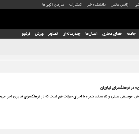
شی
آژانس عکس
دانشکده خبر
انتشارات
سازمان آگهی‌ها
جامعه
فضای مجازی
استان‌ها
چندرسانه‌ای
تصاویر
ورزش
آرشیو
 در فرهنگسرای نیاوران
ش، موسیقی سنتی و کلاسیک، همراه با اجرای حرکات فرم است که در فرهنگسرای نیاوران اجرا می‌ش