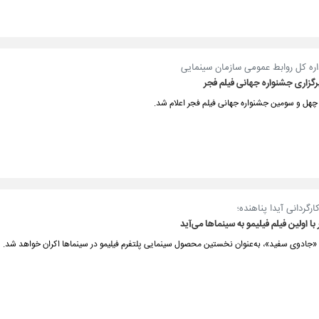
داره کل روابط عمومی سازمان سینمایی
برگزاری جشنواره جهانی فیلم فجر
 چهل و سومین جشنواره جهانی فیلم فجر اعلام شد.
ارگردانی آیدا پناهنده؛
 با اولین فیلم فیلیمو به سینماها می‌آید
 «جادوی سفید»، به‌عنوان نخستین محصول سینمایی پلتفرم فیلیمو در سینماها اکران خواهد شد.