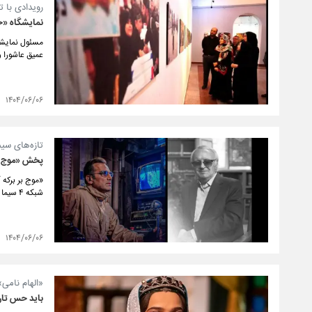
رویدادی با 
نمایشگاه «خی
مسئول نمایشگا
عمیق عاشورا 
۱۴۰۴/۰۶/۰۶
تازه‌های سیم
پخش «موج بر
«موج بر برکه
شبکه ۴ سیما و مسابقه «نفوذی» پنجشنبه و جمعه ساعت ۲۲ از شبکه افق پخش می‌شود.
۱۴۰۴/۰۶/۰۶
«الهام نامی»
باید حس تار