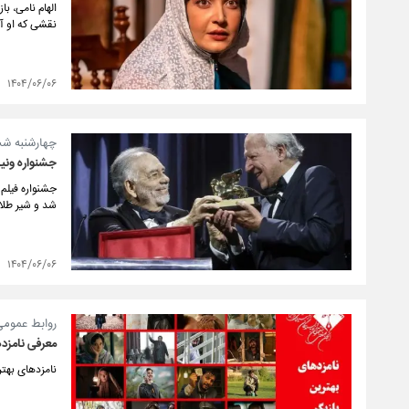
الهام نامی، ب
نقشی که او آن
۱۴۰۴/۰۶/۰۶
چهارشنبه ش
جشنواره ونیز
شد و شیر طلا
۱۴۰۴/۰۶/۰۶
روابط عمومی
معرفی نامزد
نامزدهای بهت