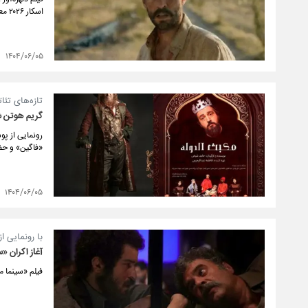
اسکار ۲۰۲۶ معرفی شد.
۱۴۰۴/۰۶/۰۵
تازه‌های تئات
گریم هوتن شک
رونمایی از پو
«فاگین» و حضو
۱۴۰۴/۰۶/۰۵
با رونمایی از
آغاز اکران «سینما م
فیلم «سینما مترو