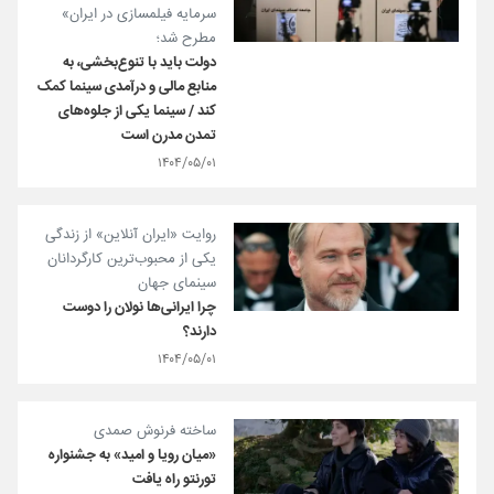
سرمایه فیلمسازی در ایران»
مطرح شد؛
دولت باید با تنوع‌بخشی، به
منابع مالی و درآمدی سینما کمک
کند / سینما یکی از جلوه‌های
تمدن مدرن است
۱۴۰۴/۰۵/۰۱
روایت «ایران آنلاین» از زندگی
یکی از محبوب‌ترین کارگردانان
سینمای جهان
چرا ایرانی‌ها نولان را دوست
دارند؟
۱۴۰۴/۰۵/۰۱
ساخته فرنوش صمدی
«میان رویا و امید» به جشنواره
تورنتو راه یافت