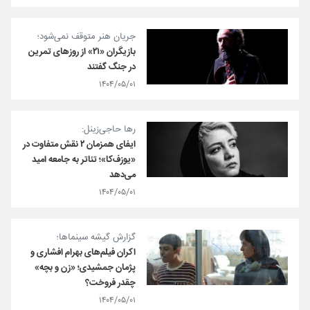
جریان هنر متوقف نمی‌شود؛
بازیگران «۲۱» از روزهای تمرین
در جنگ گفتند
۱۴۰۴/۰۵/۰۱
رها حاجی‌زینل:
ایفای همزمان ۲ نقش متفاوت در
«یوزف‌کا»؛ تئاتر به جامعه امید
می‌دهد
۱۴۰۴/۰۵/۰۱
گزارش گیشه سینماها؛
اکران فیلم‌های بهرام افشاری و
پژمان جمشیدی؛ «زن و بچه»
چقدر فروخت؟
۱۴۰۴/۰۵/۰۱