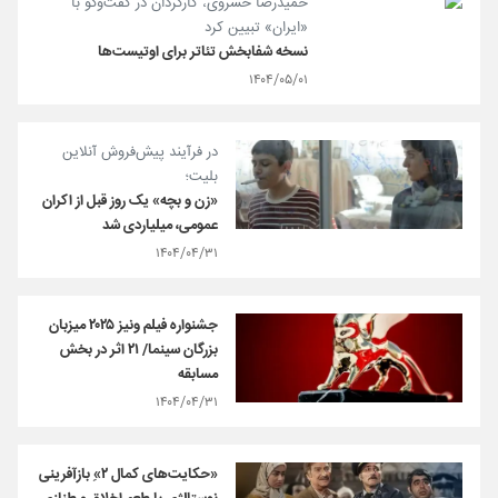
حمیدرضا خسروی، کارگردان در گفت‌وگو با
«ایران» تبیین کرد
نسخه شفابخش تئاتر برای اوتیست‌ها
۱۴۰۴/۰۵/۰۱
در فرآیند پیش‌فروش آنلاین
بلیت؛
«زن و بچه» یک روز قبل از اکران
عمومی، میلیاردی شد
۱۴۰۴/۰۴/۳۱
جشنواره فیلم ونیز ۲۰۲۵ میزبان
بزرگان سینما/ ۲۱ اثر در بخش
مسابقه
۱۴۰۴/۰۴/۳۱
«حکایت‌های کمال ۲»ِ بازآفرینی