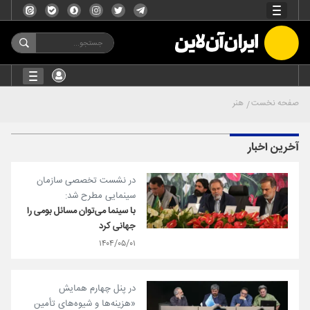
صفحه نخست
هنر
آخرین اخبار
در نشست تخصصی سازمان
سینمایی مطرح شد:
با سینما می‌توان مسائل بومی را
جهانی کرد
۱۴۰۴/۰۵/۰۱
در پنل چهارم همایش
«هزینه‌ها و شیوه‌های تأمین