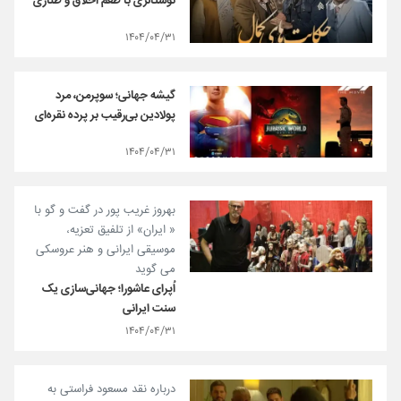
نوستالژی با طعم اخلاق و طنازی
۱۴۰۴/۰۴/۳۱
گیشه‌ جهانی؛ سوپرمن، مرد
پولادین بی‌رقیب بر پرده نقره‌ای
۱۴۰۴/۰۴/۳۱
بهروز غریب پور در گفت و گو با
« ایران» از تلفیق تعزیه،
موسیقی ایرانی و هنر عروسکی
می گوید
اُپرای عاشورا؛ جهانی‌سازی یک
سنت ایرانی
۱۴۰۴/۰۴/۳۱
درباره نقد مسعود فراستی به