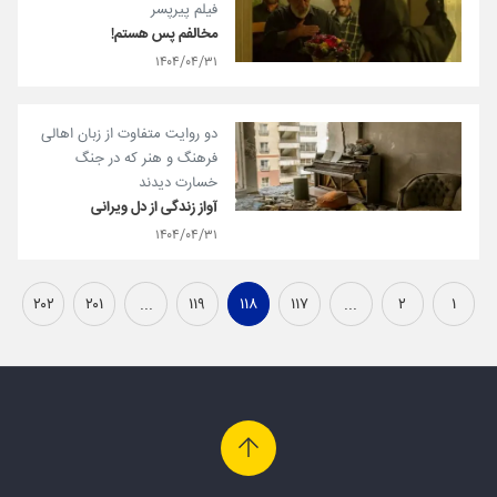
فیلم پیرپسر
مخالفم پس هستم!
۱۴۰۴/۰۴/۳۱
دو روایت متفاوت از زبان اهالی
فرهنگ و هنر که در جنگ
خسارت دیدند
آواز زندگی از دل ویرانی
۱۴۰۴/۰۴/۳۱
۲۰۲
۲۰۱
...
۱۱۹
۱۱۸
۱۱۷
...
۲
۱