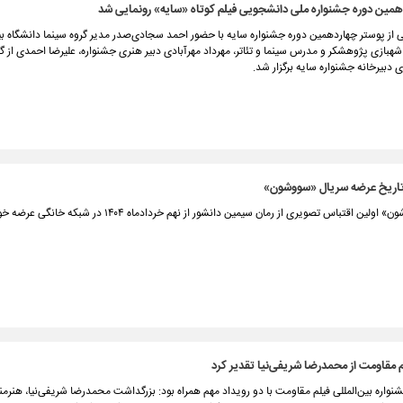
همین دوره جشنواره ملی دانشجویی فیلم کوتاه «سایه» رونمایی شد
 از پوستر چهاردهمین دوره جشنواره سایه با حضور احمد سجادی‌صدر مدیر گروه سینما دانشگاه بین
شهبازی پژوهشکر و مدرس سینما و تئاتر، مهرداد مهرآبادی دبیر هنری جشنواره، علیرضا احمدی از 
دبیرخانه جشنواره سایه برگزار شد.
تاریخ عرضه سریال «سووشون»
ین اقتباس تصویری از رمان سیمین دانشور از نهم خردادماه ۱۴۰۴ در شبکه خانگی عرضه خواهد شد.
 مقاومت از محمدرضا شریفی‌نیا تقدیر کرد
اره بین‌المللی فیلم مقاومت با دو رویداد مهم همراه بود: بزرگداشت محمدرضا شریفی‌نیا، هنر