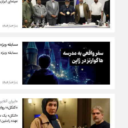
سینمای ایران
۱۴۰۴/۰۳/۰۱
مسابقه ویژه 
مسابقه ویژه ب
۱۴۰۴/۰۳/۰۱
«ایران آنلای
«کنکل»؛ روای
«کنکل» یک سر
عهده رامتین ل