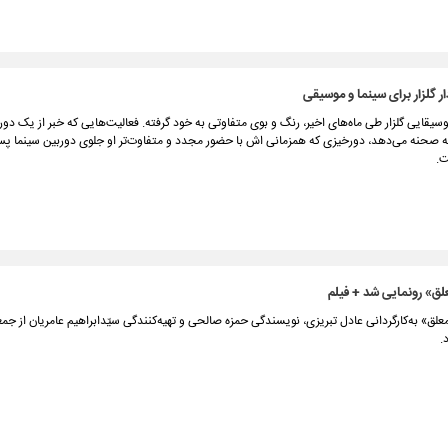
ار گلزار برای سینما و موسیقی
سیقایی گلزار طی ماه‌های اخیر، رنگ و بوی متفاوتی به خود گرفته. فعالیت‌هایی که خبر از یک دورخ
ت.
لق» رونمایی شد + فیلم
.