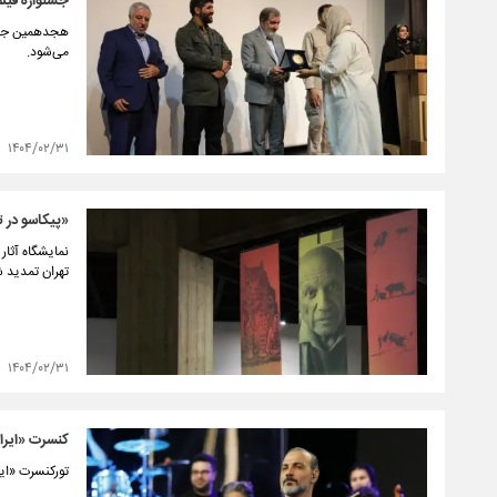
جشنواره فیلم
هجدهمین جشنو
می‌شود.
۱۴۰۴/۰۲/۳۱
«پیکاسو در تهران» تا ۳
تهران تمدید 
۱۴۰۴/۰۲/۳۱
کنسرت «ایرانم» علیرض
تورکنسرت «ایر