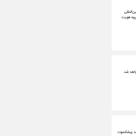
‌المللی
گروه هویت
مند پیشکسوت