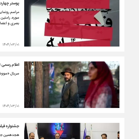
پوستر چهارد
مراسم رونمایی
سوره، رامتین 
بصری و اعضای 
۱۴۰۴/۰۳/۰۱
اعلام رسمی 
سریال «سووشون» اول
۱۴۰۴/۰۳/۰۱
جشنواره فیلم
هجدهمین جشنو