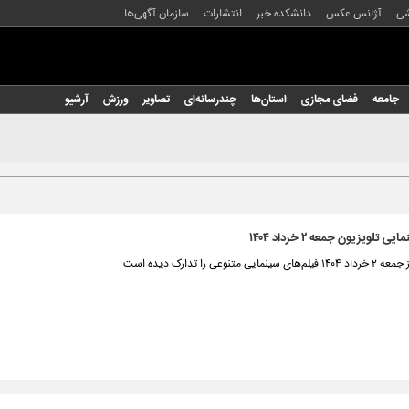
شی
آژانس عکس
دانشکده خبر
انتشارات
سازمان آگهی‌ها
جامعه
فضای مجازی
استان‌ها
چندرسانه‌ای
تصاویر
ورزش
آرشیو
 تلویزیون جمعه ۲ خرداد ۱۴۰۴
ی متنوعی را تدارک دیده است.