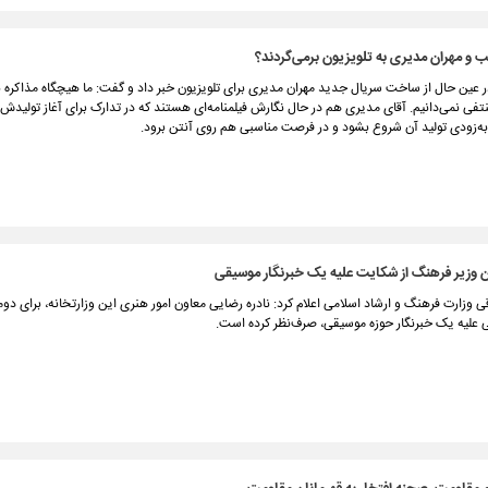
و مهران مدیری به تلویزیون برمی‌‏گردند؟
 عین حال از ساخت سریال جدید مهران مدیری برای تلویزیون خبر داد و گفت: ما هیچگاه مذاکره ب
تفی نمی‌دانیم. آقای مدیری هم در حال نگارش فیلمنامه‌ای‌ هستند که در تدارک برای آغاز تولید
به‌زودی تولید آن شروع بشود و در فرصت مناسبی هم روی آنتن برود.
وزیر فرهنگ از شکایت علیه یک خبرنگار موسیقی
وزارت فرهنگ و ارشاد اسلامی اعلام کرد: نادره رضایی معاون امور هنری این وزارتخانه، برای دومین
 علیه یک خبرنگار حوزه موسیقی، صرف‌نظر کرده است.