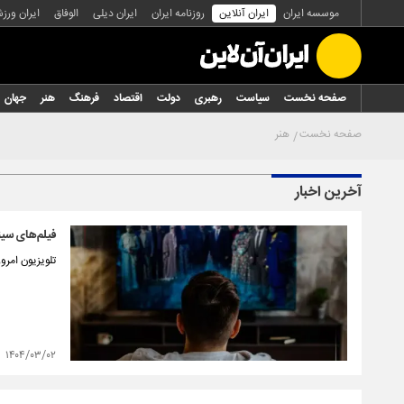
موسسه ایران
ایران آنلاین
روزنامه ایران
ایران دیلی
الوفاق
ایران ورز
صفحه نخست
سیاست
رهبری
دولت
اقتصاد
فرهنگ
هنر
جهان
صفحه نخست
هنر
آخرین اخبار
فیلم‌های سینمایی
تلویزیون امروز جمعه ۲ خرداد ۱۴۰۴ فیلم‌های سینمای
۱۴۰۴/۰۳/۰۲