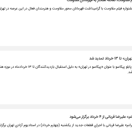
 مقاومت، صحنه افتخار به قهرمانان مقاومت
اره فیلم مقاومت با گرامیداشت قهرمانان محور مقاومت و هنرمندان فعال در این عرصه در تهران 
۱ خرداد تمدید شد
نمایشگاه آثار پابلو پیکاسو با عنوان «پیکاسو در تهران» به دلیل استقبال بازدید
شد.
ا قربانی از ۴ خرداد برگزار می‌شود
انم» علیرضا قربانی با اجرای قطعات جدید از یکشنبه (چهارم خرداد) در استادیوم آزادی تهران برگزار