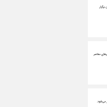
برگزار
کنندگان تا ۱۳ خردادماه در موزه هنرهای معاصر
 می‌شود.