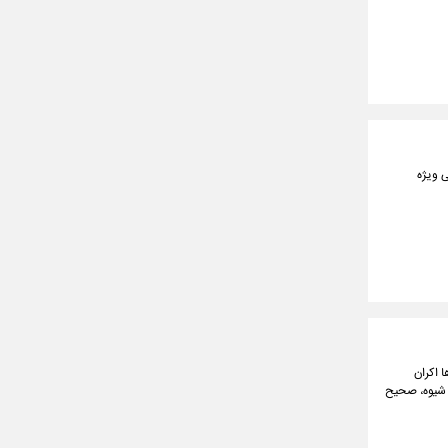
ی ویژه
ا اکران
ن شیوه، صحیح