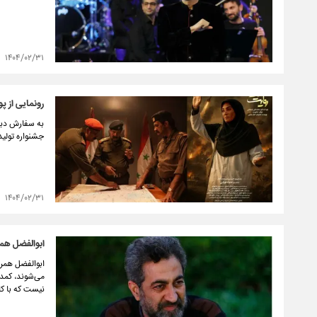
۱۴۰۴/۰۲/۳۱
رونمایی از پ
به سفارش دبیر
جشنواره تولید
۱۴۰۴/۰۲/۳۱
ابوالفضل هم
ابوالفضل همرا
می‌شوند، کمدی
نیست که با ک