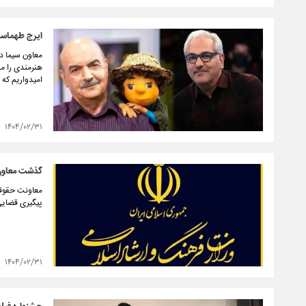
ایرج طهماسب 
معاون سیما در
هنرمندی را من
امیدواریم که 
۱۴۰۴/۰۲/۳۱
گذشت معاون 
معاونت حقوقی 
پیگیری قضایی
۱۴۰۴/۰۲/۳۱