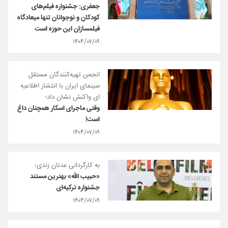
جعفری: جشنواره فیلم‌های
کودکان و نوجوانان تنها میعادگاه
فیلمسازان این حوزه است
۱۴۰۴/۰۷/۰۹
انجمن تهیه‌کنندگان مستقل
سینمای ایران با انتشار اطلاعیه
ای واکنش نشان داد؛
وقتی ماجرای اسکار همچنان داغ
است!
۱۴۰۴/۰۷/۰۹
به کارگردانی عدنان زندی؛
«حبیب الله» بهترین مستند
جشنواره ترکیه‌ای
۱۴۰۴/۰۷/۰۹