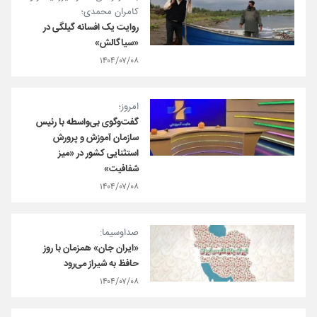
کامران محمدی؛
روایت یک افسانه گیلگی در
«سیاگالش»
۱۴۰۴/۰۷/۰۸
امروز؛
گفت‌وگوی بی‌واسطه با رئیس
سازمان آموزش و پرورش
استثنایی کشور در «میز
شفافیت»
۱۴۰۴/۰۷/۰۸
صداوسیما:
«ایران جان» همزمان با روز
حافظ به شیراز می‌رود
۱۴۰۴/۰۷/۰۸