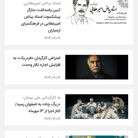
استاد بیاض امیرعطایی
آیین پاسداشت سازگر
پیشکسوت استاد بیاض
امیرعطایی در فرهنگسرای
ارسباران
۱۴۰۴/۰۷/۰۹
اعتراض کارگردان «فردریک» به
افزایش اجاره تالار وحدت
۱۴۰۴/۰۷/۰۹
به کارگردانی علی پیمان؛
«ریگ چاه» به اصفهان رسید/
آغاز اجرا از ۱۳ مهرماه
۱۴۰۴/۰۷/۰۹