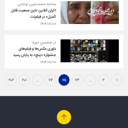
ساخته محمدمتین اوجانی
اکران آنلاین «این جمعیت قابل
کنترل» در فیلم‌نت
۱۴۰۴/۰۷/۰۸
در ششمین دوره؛
داوری عکس‌ها و فیلم‌های
جشنواره «پنج» به پایان رسید
۱۴۰۴/۰۷/۰۸
۲۰۲
۲۰۱
...
۷۶
۷۵
۷۴
...
۲
۱