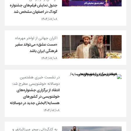
جدول نمایش فیلم‌های جشنواره
کودک در اصفهان مشخص شد
۱۴۰۴/۰۷/۰۸
اکران جهانی از اواخر مهرماه
«مست عشق» می‌تواند سفیر
فرهنگی ایران باشد
۱۴۰۴/۰۷/۰۸
در نشست خبری هشتمین
دوسالانه خوشنویسی مطرح شد؛
انتقاد از برگزاری جشنواره‌های
خوشنویسی در کشورهای
همسایه/۲بخش جدید در دوسالانه
۱۴۰۴/۰۷/۰۸
به کارگردانی سحر میرزائیانفر و