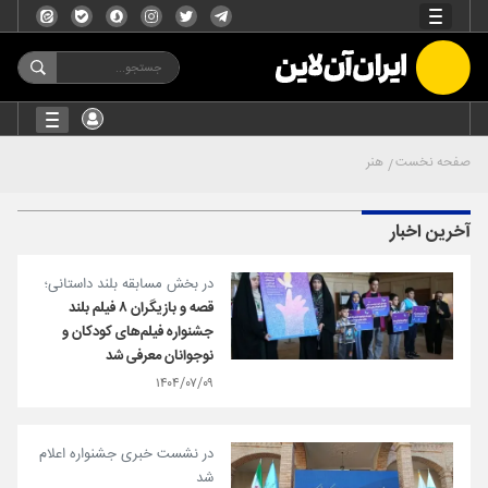
صفحه نخست
هنر
آخرین اخبار
در بخش مسابقه بلند داستانی؛
قصه‌ و بازیگران ۸ فیلم بلند
جشنواره فیلم‌های کودکان و
نوجوانان معرفی شد
۱۴۰۴/۰۷/۰۹
در نشست خبری جشنواره اعلام
شد