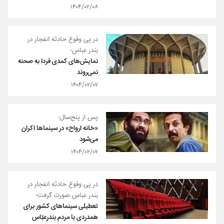
۱۴۰۴/۰۲/۰۸
در پی وقوع حادثه انفجار در
بندر عباس؛
نمایش‌های کمدی فردا به صحنه
نمی‌روند
۱۴۰۴/۰۲/۰۷
پس از پنج‌سال؛
«خانه ارواح» در سینماها اکران
می‌شود
۱۴۰۴/۰۲/۰۷
در پی وقوع حادثه انفجار در
بندر عباس صورت گرفت؛
تعطیلی سینماهای کشور برای
همدردی با مردم بندرعبّاس