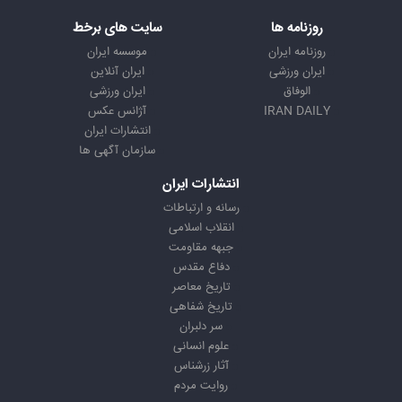
روزنامه ها
سایت های برخط
روزنامه ایران
موسسه ایران
ایران ورزشی
ایران آنلاین
الوفاق
ایران ورزشی
IRAN DAILY
آژانس عکس
انتشارات ایران
سازمان آگهی ها
انتشارات ایران
رسانه و ارتباطات
انقلاب اسلامی
جبهه مقاومت
دفاع مقدس
تاریخ معاصر
تاریخ شفاهی
سر دلبران
علوم انسانی
آثار زرشناس
روایت مردم