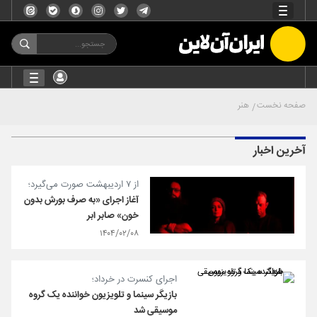
صفحه نخست
هنر
آخرین اخبار
از ۷ اردیبهشت صورت می‌گیرد؛
آغاز اجرای «به صرف بورش بدون
خون» صابر ابر
۱۴۰۴/۰۲/۰۸
اجرای کنسرت در خرداد؛
بازیگر سینما و تلویزیون خواننده یک گروه
موسیقی شد