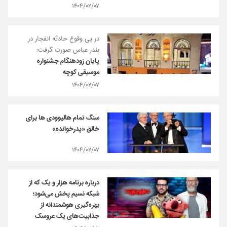
۱۴۰۴/۰۲/۰۷
در پی وقوع حادثه انفجار در
بندر عباس صورت گرفت؛
پایان زودهنگام جشنواره
موسیقی کوچه
۱۴۰۴/۰۲/۰۷
سنگ تمام هالیوودی‌ ها برای
خالق «پدرخوانده»
۱۴۰۴/۰۲/۰۷
درباره برنامه هزار و یک که از
شبکه نسیم پخش می‌شود؛
بهره‌گیری هوشمندانه از
جذابیت‌های یک عروسک