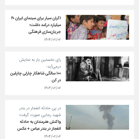
اکران‌ سیار برای سینمای ایران ۲۰
میلیارد درآمد داشت؛
جریان‌سازی فرهنگی
۱۴۰۴/۰۲/۰۷
رای نخستین بار به نمایش
درمی‌آید؛
۱۰۰ سالگی شاهکار چارلی چاپلین
در کن
۱۴۰۴/۰۲/۰۷
در پی حادثه انفجار در بندر
شهید رجایی صورت گرفت؛
واکنش هنرمندان به حادثه
انفجار در بندر عباس + عکس
۱۴۰۴/۰۲/۰۶