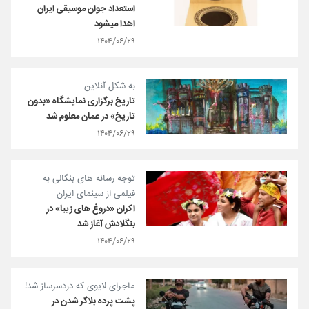
استعداد جوان موسیقی ایران
اهدا می‏شود
۱۴۰۴/۰۶/۲۹
به شکل آنلاین
تاریخ برگزاری نمایشگاه «بدون
تاریخ» در عمان معلوم شد
۱۴۰۴/۰۶/۲۹
توجه رسانه های بنگالی به
فیلمی از سینمای ایران
اکران «دروغ های زیبا» در
بنگلادش آغاز شد
۱۴۰۴/۰۶/۲۹
ماجرای لایوی که دردسرساز شد!
پشت پرده بلاگر شدن در