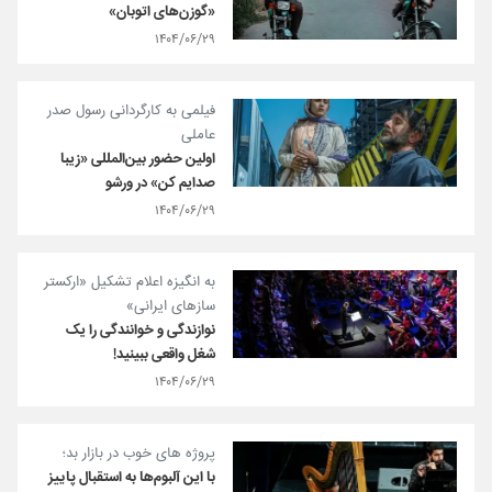
«گوزن‌های اتوبان»
۱۴۰۴/۰۶/۲۹
فیلمی به کارگردانی رسول صدر
عاملی
اولین حضور بین‌المللی «زیبا
صدایم کن» در ورشو
۱۴۰۴/۰۶/۲۹
به انگیزه اعلام تشکیل «ارکستر
سازهای ایرانی»
نوازندگی و خوانندگی را یک
شغل واقعی ببینید!
۱۴۰۴/۰۶/۲۹
پروژه های خوب در بازار بد؛
با این آلبوم‌ها به استقبال پاییز