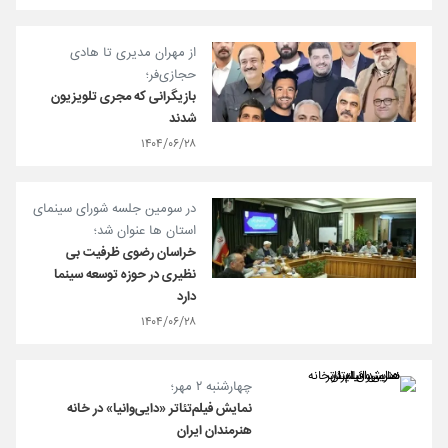
از مهران مدیری تا هادی
حجازی‌فر؛
بازیگرانی که مجری تلویزیون
شدند
۱۴۰۴/۰۶/۲۸
در سومین جلسه شورای سینمای
استان ها عنوان شد؛
خراسان رضوی ظرفیت بی
نظیری در حوزه توسعه سینما
دارد
۱۴۰۴/۰۶/۲۸
چهارشنبه ۲ مهر؛
نمایش فیلم‌تئاتر «دایی‌وانیا» در خانه
هنرمندان ایران