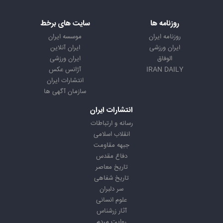
روزنامه ها
سایت های برخط
روزنامه ایران
موسسه ایران
ایران ورزشی
ایران آنلاین
الوفاق
ایران ورزشی
IRAN DAILY
آژانس عکس
انتشارات ایران
سازمان آگهی ها
انتشارات ایران
رسانه و ارتباطات
انقلاب اسلامی
جبهه مقاومت
دفاع مقدس
تاریخ معاصر
تاریخ شفاهی
سر دلبران
علوم انسانی
آثار زرشناس
روایت مردم