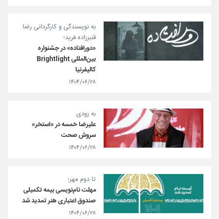
به نویسندگی و کارگردانی رضا
قنبرزاده فرید؛
«دورافتاده» در جشنواره
بین‌المللی Brightlight
کالیفرنیا
۱۴۰۴/۰۶/۲۸
به زودی
علیرضا خمسه در «استخر»
سروش صحت
۱۴۰۴/۰۶/۲۸
تا دوم مهر؛
مهلت نام‌نویسی بیمه تکمیلی
صندوق اعتباری هنر تمدید شد
۱۴۰۴/۰۶/۲۸