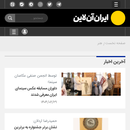
صفحه نخست
هنر
آخرین اخبار
توسط انجمن صنفی عکاسان
سینما؛
داوران مسابقه عکس سینمای
ایران معرفی شدند
۱۴۰۴/۰۶/۲۹
حمیدرضا اردلان:
نشان برتر جشنواره به برترین