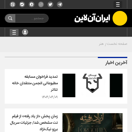
صفحه نخست
هنر
آخرین اخبار
تمدید فراخوان مسابقه
مطبوعاتی انجمن منتقدان خانه
تئاتر
۱۴۰۴/۰۴/۰۹
زمان پخش «از یاد رفته» از فیلم
نت مشخص شد/ جزئیات سریال
برزو نیک‌نژاد