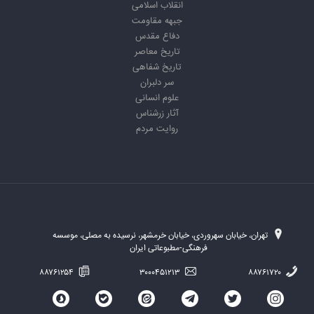
انقلاب اسلامی
جبهه مقاومت
دفاع مقدس
تاریخ معاصر
تاریخ شفاهی
سر دلبران
علوم انسانی
آثار زرشناس
روایت مردم
تهران، خیابان سهروردی، خیابان خرمشهر، نرسیده به مصلی، موسسه
فرهنگی-مطبوعاتی ایران
۸۸۷۶۱۲۵۴
۳۰۰۰۴۵۱۲۱۳
۸۸۷۶۱۷۲۰