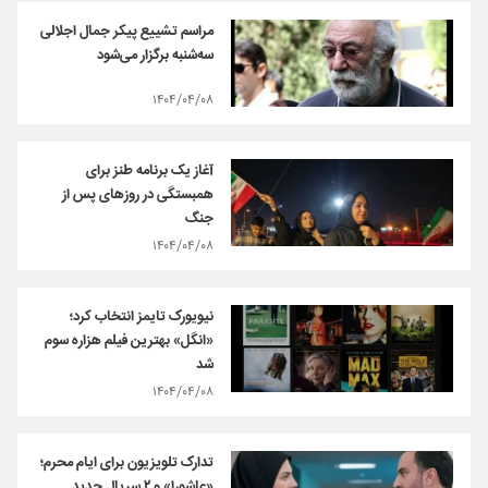
مراسم تشییع پیکر جمال اجلالی
سه‌شنبه برگزار می‌شود
۱۴۰۴/۰۴/۰۸
آغاز یک برنامه طنز برای
همبستگی در روزهای پس از
جنگ
۱۴۰۴/۰۴/۰۸
نیویورک تایمز انتخاب کرد؛
«انگل» بهترین فیلم هزاره سوم
شد
۱۴۰۴/۰۴/۰۸
تدارک تلویزیون برای ایام محرم؛
«عاشورا» و ۲ سریال جدید