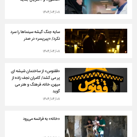
۱۴۰۴/۰۴/۰۸
سایه جنگ گیشه سینماها را سرد
نکرد/ «پیرپسر» در صدر
۱۴۰۴/۰۴/۰۸
«ققنوس» از ساختمان شیشه ای
پر می کشد/ کامران نجف زاده از
میهن، خانه، فرهنگ و هنر می
گوید
۱۴۰۴/۰۴/۰۸
«خانه» به فرانسه می‌رود