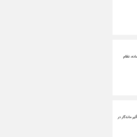
ده، نظام
یر ماندگار در