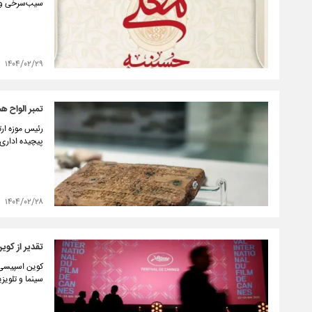
سیب‌سرخی و حی
۱۴۰۴/۰۲/۲۹
تمبر الواح 
رئیس موزه ارت
پیچیده اداری 
۱۴۰۴/۰۲/۲۸
تقدیر از کو
کوین اسپیسی، ب
سینما و تلویز