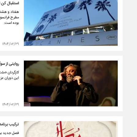
استقبال کن ا
هفتاد و هشتمی
مطرح فرانسوی 
بوده است.
۱۴۰۴/۰۲/۲۹
روایتی از س
کارگردان «ملت
این دوران عزی
۱۴۰۴/۰۲/۲۹
ترکیب برنا
فصل جدید برن