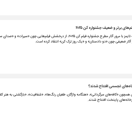
‌های برتر و ضعیف جشنواره کن ۲۰۲۵
منتقد روزنامه تایمز با مرور آثار مطرح جشنواره فیلم کن ۲۰۲۵، از درخشش فیلم‌هایی چون «سیرا
ز آثار ضعیفی چون «دو دادستان» و «یک روز ترک کن» انتقاد کرده است.
اه‌های تجسمی افتتاح شدند؟
 همچون «کافه‌های سرگردانی»، «هنگامه واژگان، طغیان رنگ‌ها»، «شفافیت»، «بازگشتی به هنر کل
ارخانه‌های پایتخت افتتاح شدند.