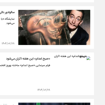
سالوادور دالی
نمایشگاه «با 
می‌شود.
۱۴۰۴/۰۲/۲۸
«صبح اعدام» این هفته اکران می‌شود
فیلم سینمایی «صبح اعدام» ساخته بهروز افخمی چهارشنبه ۳۱ اردیبهشت اکران 
۱۴۰۴/۰۲/۲۸