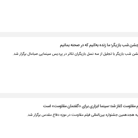
 شب بازیگر؛ ما زنده به‌آنیم که در صحنه بمانیم
شب بازیگر با تجلیل از سه نسل بازیگران تئاتر در پردیس سینمایی صبامال برگزار شد.
 مقاومت آغاز شد؛ سینما ابزاری برای «گفتمان مقاومت» است
یه هجدهمین جشنواره بین‌المللی فیلم مقاومت در موزه دفاع مقدس برگزار شد.