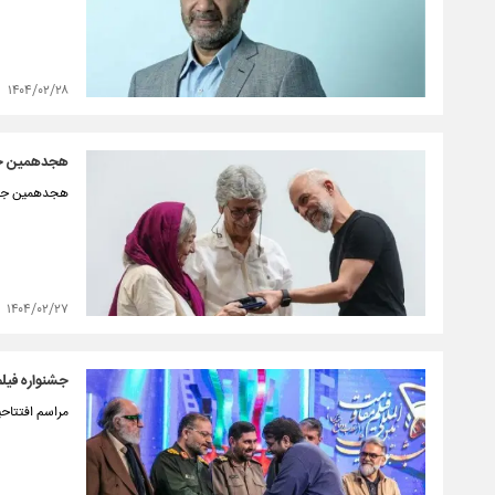
۱۴۰۴/۰۲/۲۸
هجدهمین جشن
هجدهمین جشن 
۱۴۰۴/۰۲/۲۷
جشنواره فیلم
مراسم افتتاح