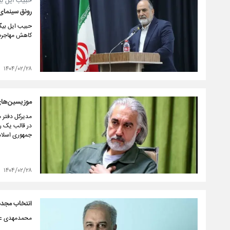
حبیب ایل بی
رونق سینمای
حبیب ایل بیگ
کاهش مهاجرت
۱۴۰۴/۰۲/۲۸
موزیسین‌های 
مدیرکل دفتر م
جمهوری اسلام
۱۴۰۴/۰۲/۲۸
انتخاب مجدد
محمدمهدی عسگر