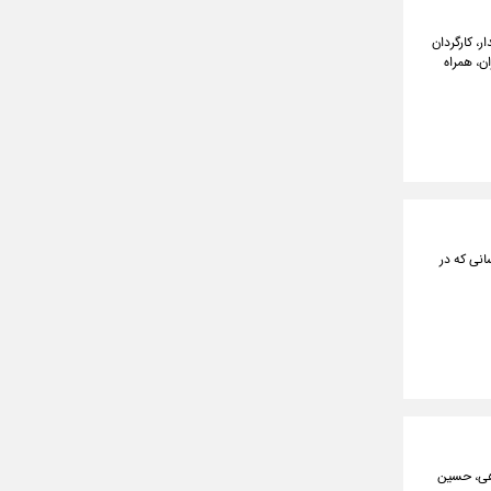
ر، کارگردان
ن، همراه
انی که در
اهی، حسین