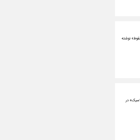
ت» و «صدای سقوط» نوشته
اسیک» در