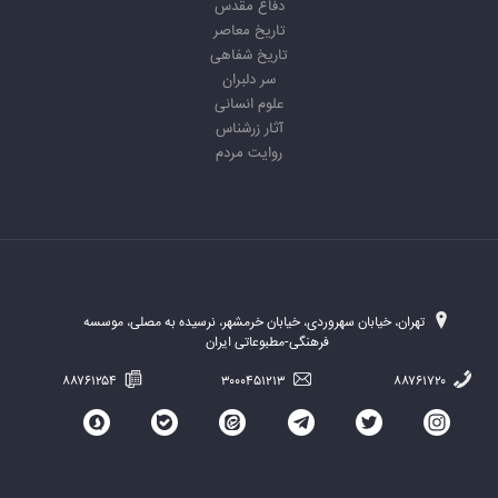
دفاع مقدس
تاریخ معاصر
تاریخ شفاهی
سر دلبران
علوم انسانی
آثار زرشناس
روایت مردم
تهران، خیابان سهروردی، خیابان خرمشهر، نرسیده به مصلی، موسسه
فرهنگی-مطبوعاتی ایران
۸۸۷۶۱۲۵۴
۳۰۰۰۴۵۱۲۱۳
۸۸۷۶۱۷۲۰