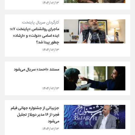
۱۴۰۴/۰۲/۱۳
کارگردان سریال پایتخت:
ماجرای روانشناس «پایتخت ۷»؛
ایده اسامی «دولت» و «ارشاد»
چطور پیدا شد؟
۱۴۰۴/۰۲/۱۳
مستند «احمد» سریال می‌شود
۱۴۰۴/۰۲/۱۳
جزییاتی از جشنواره جهانی فیلم
فجر؛ از ۱۶ مدیر دوبلاژ تجلیل
می‌شود
۱۴۰۴/۰۲/۱۳