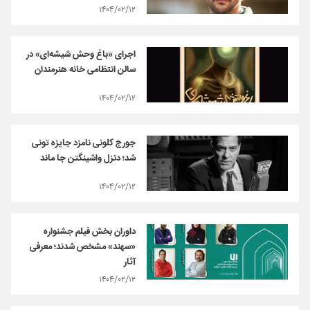
۱۴۰۴/۰۲/۱۲
اجرای «باغ وحش شیشه‌ای» در
سالن انتظامی خانه هنرمندان
۱۴۰۴/۰۲/۱۲
جورج کلونی نامزد جایزه تونی
شد؛ دنزل واشینگتن جا ماند
۱۴۰۴/۰۲/۱۲
داوران بخش فیلم‌ جشنواره
«سهند» مشخص شدند؛ معرفی
آثار
۱۴۰۴/۰۲/۱۲