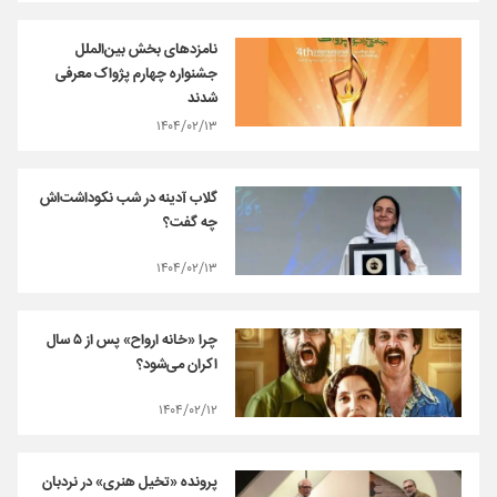
نامزدهای بخش بین‌الملل
جشنواره چهارم پژواک معرفی
شدند
۱۴۰۴/۰۲/۱۳
گلاب آدینه در شب نکوداشت‌اش
چه گفت؟
۱۴۰۴/۰۲/۱۳
چرا «خانه ارواح» پس از ۵ سال
اکران‌ می‌شود؟
۱۴۰۴/۰۲/۱۲
پرونده‌ «تخیل هنری» در نردبان