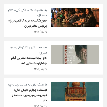
به مناسبت ۲۵ سالگی گروه تئاتر
مستقل؛
«موزیکالیته» مریم کاظمی در راه
پردیس تئاتر تهران
۱۴۰۴/۰۷/۱۹
به نویسندگی و کارگردانی سعید
سیری؛
«او اینجا نیست» بهترین فیلم
جشنواره کانادایی شد
۱۴۰۴/۰۷/۱۹
با هدف تقویت عدالت رسانه‌ای؛
ایستگاه چهارم «ایران جان»:
فارس، سرزمین دین، حماسه و
هنر
۱۴۰۴/۰۷/۱۹