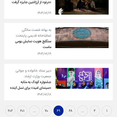
«درنو» از آرژانتین جایزه گرفت
۱۴۰۴/۰۷/۱۹
به بهانه شصت ‌سالگی
تماشاخانه قدیمی پایتخت
سنگلج هویت نمایش بومی
ماست
۱۴۰۴/۰۷/۱۹
دبیر ستاد خانواده و جوانی
جمعیت وزارت ارشاد:
جشنواره کودک به مثابه
«سینمای امید» برای نسل آینده
۱۴۰۴/۰۷/۱۸
۲۰۲
۲۰۱
...
۷۰
۶۹
۶۸
...
۲
۱