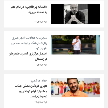
«افسانه پرِ طلایی» در تالار هنر
به صحنه می‌رود
۱۴۰۴/۰۷/۱۹
سرپرست معاونت امور هنری
وزارت فرهنگ و ارشاد اسلامی
عنوان کرد؛
احتمال برگزاری کنسرت شجریان
در زمستان
۱۴۰۴/۰۷/۱۹
جواد هاشمی:
داوری کودکان بخش جذاب
جشنواره فیلم کودکان و
نوجوانان است
۱۴۰۴/۰۷/۱۹