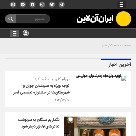
صفحه نخست
هنر
آخرین اخبار
بهرام کلهرنیا تاکید کرد؛
توجه ویژه به هنرمندان جوان و
شهرستان‌ها در جشنواره تجسمی فجر
۱۴۰۴/۰۷/۲۰
نگذاریم سنگلج به سرنوشت
تئاترهای لاله‌زار دچار شود