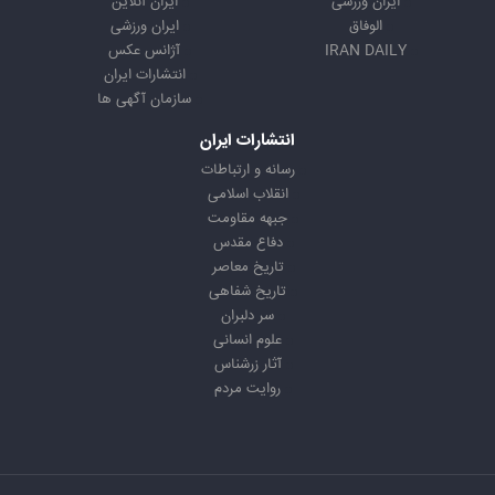
ایران ورزشی
ایران آنلاین
الوفاق
ایران ورزشی
IRAN DAILY
آژانس عکس
انتشارات ایران
سازمان آگهی ها
انتشارات ایران
رسانه و ارتباطات
انقلاب اسلامی
جبهه مقاومت
دفاع مقدس
تاریخ معاصر
تاریخ شفاهی
سر دلبران
علوم انسانی
آثار زرشناس
روایت مردم