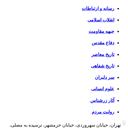
رسانه و ارتباطات
انقلاب اسلامی
جبهه مقاومت
دفاع مقدس
تاریخ معاصر
تاریخ شفاهی
سر دلبران
علوم انسانی
آثار زرشناس
روایت مردم
تهران، خیابان سهروردی، خیابان خرمشهر، نرسیده به مصلی،