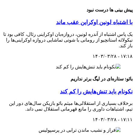
پیش بینی ‌ها درست نبود
با اشتباه لونین اوکراین عقب ماند
یک پاس اشتباه از آندره لونین، دروازه‌بان اوکراینی رئال، کافی بود تا
‏نیکولائه استانچیو از رومانی با شوتی تماشایی دروازه اوکراینی‌ها را
باز ‏کند.
۱۷:۱۸ - ۱۴۰۳/۰۳/۲۸
بائو: ستاره‌ای در لیگ برتر نداریم
نکونام باید تنش‌هایش را کم کند
برخلاف بسیاری از استقلالی‌ها میثم بائو بازیکن سال‌های دور این
تیم، اشتباهات داوری را مانع قهرمانی استقلال نمی داند.
۱۷:۱۱ - ۱۴۰۳/۰۳/۲۸