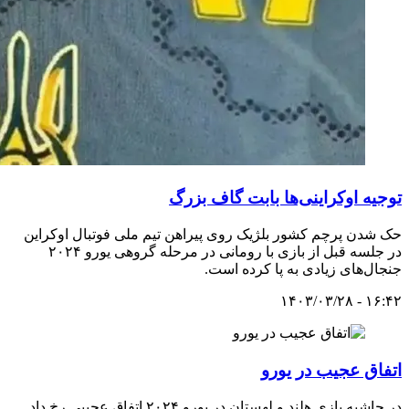
توجیه اوکراینی‌ها بابت گاف بزرگ
حک شدن پرچم کشور بلژیک روی پیراهن تیم ملی فوتبال اوکراین
در جلسه قبل از بازی با رومانی در مرحله گروهی یورو ۲۰۲۴
جنجال‌های زیادی به پا کرده است.
۱۶:۴۲ - ۱۴۰۳/۰۳/۲۸
اتفاق عجیب در یورو
در حاشیه بازی هلند و لهستان در یورو ۲۰۲۴ اتفاق عجیبی رخ داد.