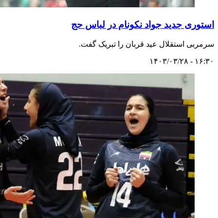
استوری جدید جواد نکونام در لباس حج
سرمربی استقلال عید قربان را تبریک گفت.
۱۶:۳۰ - ۱۴۰۳/۰۳/۲۸