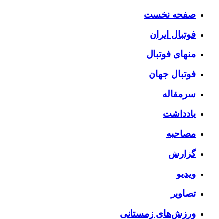
صفحه نخست
فوتبال ایران
منهای فوتبال
فوتبال جهان
سرمقاله
یادداشت
مصاحبه
گزارش
ویدیو
تصاویر
ورزش‌های زمستانی