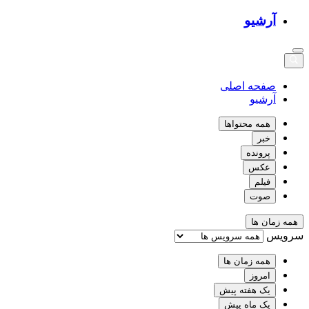
آرشیو
صفحه اصلی
آرشیو
همه محتواها
خبر
پرونده
عکس
فیلم
صوت
همه زمان ها
سرویس
همه زمان ها
امروز
یک هفته پیش
یک ماه پیش