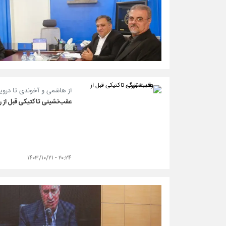
از هاشمی و آخوندی تا درویش
عقب‌نشینی تاکتیکی قبل از ر
۲۰:۲۴ - ۱۴۰۳/۱۰/۲۱