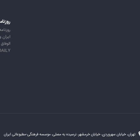
روزنام
روزنامه
ایران 
الوفاق
DAILY
تهران، خیابان سهروردی، خیابان خرمشهر، نرسیده به مصلی، موسسه فرهنگی-مطبوعاتی ایران