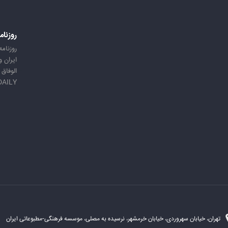
روزنام
روزنامه
ایران 
الوفاق
DAILY
تهران، خیابان سهروردی، خیابان خرمشهر، نرسیده به مصلی، موسسه فرهنگی-مطبوعاتی ایران