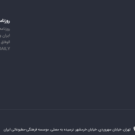
روزنام
روزنامه
ایران 
الوفاق
DAILY
تهران، خیابان سهروردی، خیابان خرمشهر، نرسیده به مصلی، موسسه فرهنگی-مطبوعاتی ایران