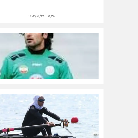
۱۱:۲۸ - ۱۴۰۲/۰۹/۲۸