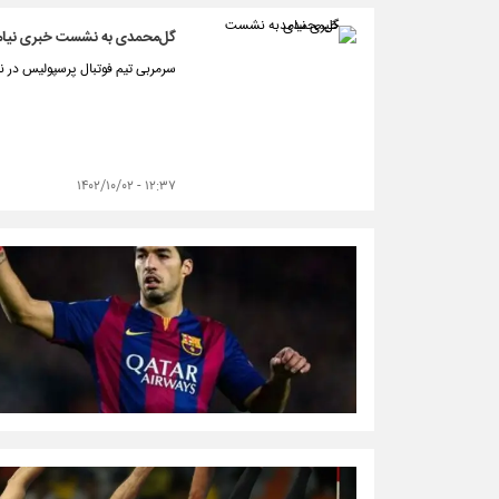
گل‌محمدی به نشست خبری نیام
سرمربی تیم فوتبال پرسپولیس در 
۱۲:۳۷ - ۱۴۰۲/۱۰/۰۲