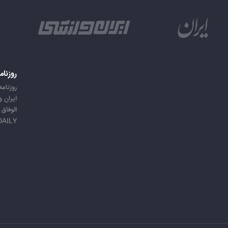
روزنام
روزنامه
ایران 
الوفاق
DAILY