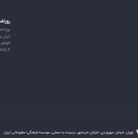
روزنام
روزنامه
ایران 
الوفاق
DAILY
تهران، خیابان سهروردی، خیابان خرمشهر، نرسیده به مصلی، موسسه فرهنگی-مطبوعاتی ایران