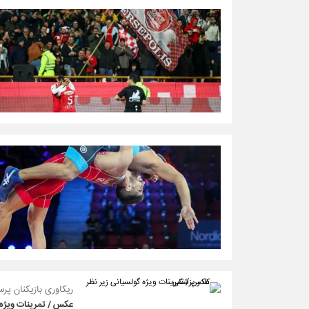
ریکاوری بازیکنان پر
عکس / تمرینات ویژه 