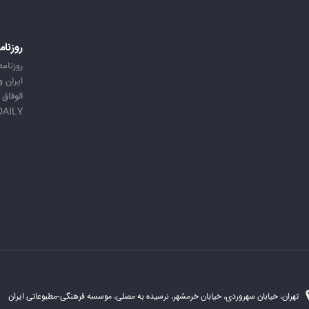
روزنام
روزنامه
ایران 
الوفاق
DAILY
تهران، خیابان سهروردی، خیابان خرمشهر، نرسیده به مصلی، موسسه فرهنگی-مطبوعاتی ایران