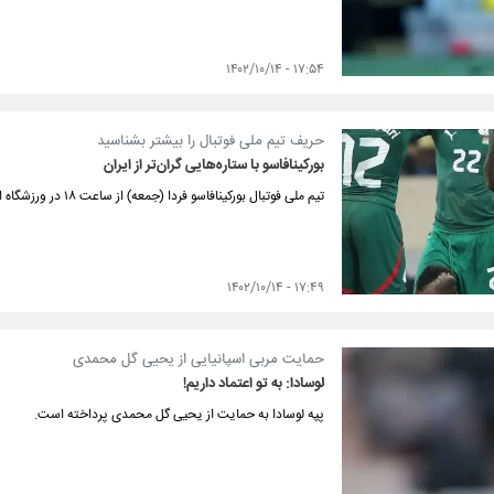
۱۷:۵۴ - ۱۴۰۲/۱۰/۱۴
حریف تیم ملی فوتبال را بیشتر بشناسید
بورکینافاسو با ستاره‌هایی گران‌تر از ایران
تیم ملی فوتبال بورکینافاسو فردا (جمعه) از ساعت ۱۸ در ورزشگاه المپیک شهر کیش مقابل تیم ملی فوتبال ایران قرار می‌گیرد.
۱۷:۴۹ - ۱۴۰۲/۱۰/۱۴
حمایت مربی اسپانیایی از یحیی گل محمدی
لوسادا: به تو اعتماد داریم!
پپه لوسادا به حمایت از یحیی گل محمدی پرداخته است.