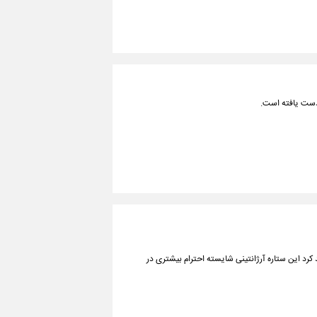
 دست یافته است.
کرد این ستاره آرژانتینی شایسته احترام بیشتری در