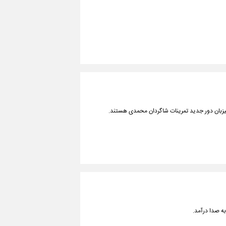
ر میزبان دور جدید تمرینات شاگردان محمدی هستند.
ه صدا درآمد.