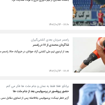
باشگاه نساجی از تیم داوری بازی با فولاد شکایت کرد.
۱۷:۲۰ - ۱۴۰۲/۱۰/۱۴
رامسر میزبان بعدی کشتی‌گیران
شاگردان محمدی از ۱۸ در رامسر
بعد از اردوی تیم ملی کشتی آزاد جوانان در خرم‌آباد حالا رامس
۱۷:۰۹ - ۱۴۰۲/۱۰/۱۴
برانکو: فغلا فقط به عمان و جام ملت ها فکر می کنم
حضور پروفسور در پرسپولیس بعد از جام ملت ها
آژیر خطر نیمکت پرسپولیس بلافاصله پس از تساوی مقابل مس ب