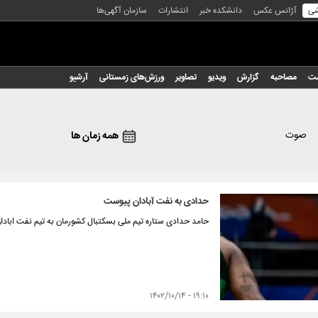
شی
آژانس عکس
دانشکده خبر
انتشارات
سازمان آگهی‌ها
شت
مصاحبه
گزارش
ویدیو
تصاویر
ورزش‌های زمستانی
آرشیو
صوت
همه زمان ها
حدادی به نفت آبادان پیوست
حامد حدادی ستاره تیم ملی بسکتبال کشورمان به تیم نفت اباد
۱۹:۱۰ - ۱۴۰۲/۱۰/۱۴