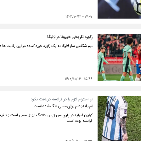
۱۷:۰۷ - ۱۴۰۲/۱۰/۱۴
رکورد تاریخی خیرونا در لالیگا
تیم شگفتی ساز لالیگا به یک رکورد خیره کننده در این رقابت ها
۱۵:۴۹ - ۱۴۰۲/۱۰/۱۴
او احترام لازم را در فرانسه دریافت نکرد
ام باپه: دلم برای مسی تنگ شده است
کیلیان امباپه در پاری سن ژرمن، دلتنگ لیونل مسی است و تاکید 
فرانسه بوده است.