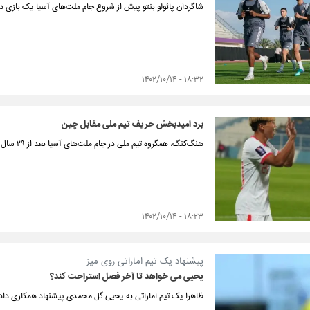
شاگردان پائولو بنتو پیش از شروع جام ملت‌های آسیا یک بازی دو
۱۸:۳۲ - ۱۴۰۲/۱۰/۱۴
برد امیدبخش حریف تیم ملی مقابل چین
هنگ‌کنگ، همگروه تیم ملی در جام ملت‌های آسیا بعد از ۲۹ سال موفق شد چین را شکست بدهد.
۱۸:۲۳ - ۱۴۰۲/۱۰/۱۴
پیشنهاد یک تیم اماراتی روی میز
یحیی می خواهد تا آخر فصل استراحت کند؟
ظاهرا یک تیم اماراتی به یحیی گل محمدی پیشنهاد همکاری داده