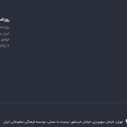
روزنام
روزنامه
ایران 
الوفاق
DAILY
تهران، خیابان سهروردی، خیابان خرمشهر، نرسیده به مصلی، موسسه فرهنگی-مطبوعاتی ایران