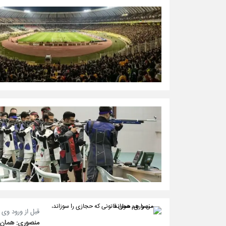
قبل از ورود وی
منصوری: همان قا