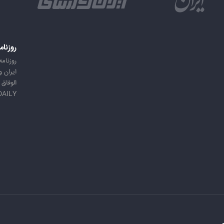
روزنام
روزنامه
ایران 
الوفاق
DAILY