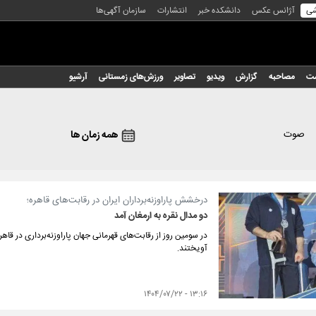
شی
آژانس عکس
دانشکده خبر
انتشارات
سازمان آگهی‌ها
شت
مصاحبه
گزارش
ویدیو
تصاویر
ورزش‌های زمستانی
آرشیو
صوت
همه زمان ها
درخشش پاراوزنه‌برداران ایران در رقابت‌های قاهره؛
دو مدال نقره به ارمغان آمد
در سومین روز از رقابت‌های قهرمانی جهان پاراوزنه‌برداری در قاهر
آویختند.
۱۳:۱۶ - ۱۴۰۴/۰۷/۲۲