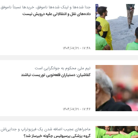
جدا شده‌ها و لینک شده‌ها ناموفق، خریدها نسبتاً ناموفق
داده‌های نقل و انتقالاتی علیه درویش نیست
۱۷:۴۸ - ۱۴۰۴/۰۷/۲۱
تیم ملی محکوم به جوانگرایی است
کفاشیان: دستیاران قلعه‌نویی توریست نباشند
۱۷:۴۶ - ۱۴۰۴/۰۷/۲۱
ماجراهای عجیب اضافه شدن یک فیزیوتراپ و جدایی‌اش
گروه پزشکی پرسپولیس چگونه خبرساز شد؟