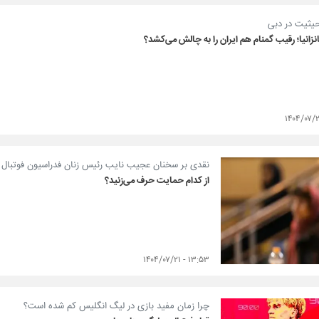
حیثیت در دبی
انزانیا؛ رقیب گمنام هم ایران را به چالش می‌کشد؟
نقدی بر سخنان عجیب نایب رئیس زنان فدراسیون فوتبال
از کدام حمایت حرف می‌زنید؟
۱۳:۵۳ - ۱۴۰۴/۰۷/۲۱
چرا زمان مفید بازی در لیگ انگلیس کم شده است؟