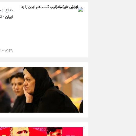
دفاع از 
ایران - ت
۱۷:۴۹ - ۱۴۰۴/۰۷/۲۱