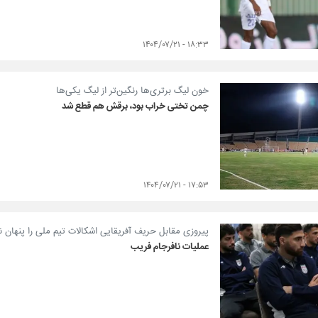
۱۸:۳۳ - ۱۴۰۴/۰۷/۲۱
خون لیگ برتری‌ها رنگین‌تر از لیگ یکی‌ها
چمن تختی خراب بود، برقش هم قطع شد
۱۷:۵۳ - ۱۴۰۴/۰۷/۲۱
پیروزی مقابل حریف آفریقایی اشکالات تیم ملی را پنهان ن
عملیات نافرجام فریب