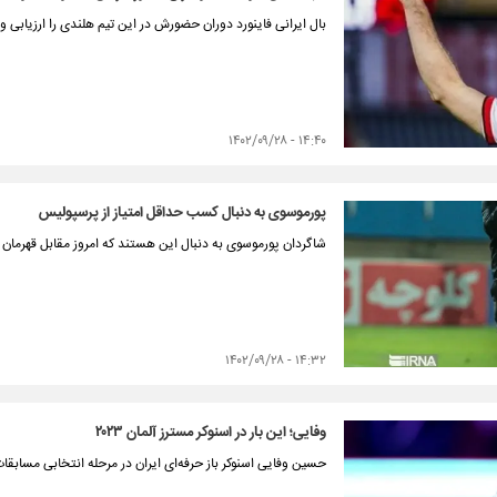
بال ایرانی فاینورد دوران حضورش در این تیم هلندی را ارزیابی و
۱۴:۴۰ - ۱۴۰۲/۰۹/۲۸
پورموسوی به دنبال کسب حداقل امتیاز از پرسپولیس
شاگردان پورموسوی به دنبال این هستند که امروز مقابل قهرمان ف
۱۴:۳۲ - ۱۴۰۲/۰۹/۲۸
وفایی؛ این بار در اسنوکر مسترز آلمان ۲۰۲۳
حسین وفایی اسنوکر باز حرفه‌ای ایران در مرحله انتخابی مسابق