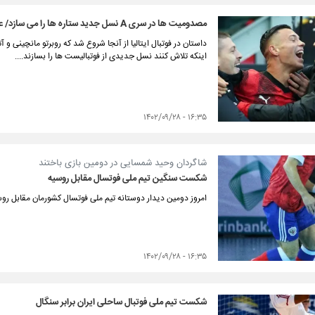
مصدومیت ها در سری A نسل جدید ستاره ها را می سازد/ عدو شود سبب خیر ...
داستان در فوتبال ایتالیا از آنجا شروع شد که روبرتو مانچینی و آ
اینکه تلاش کنند نسل جدیدی از فوتبالیست ها را بسازند....
۱۶:۳۵ - ۱۴۰۲/۰۹/۲۸
شاگردان وحید شمسایی در دومین بازی باختند
شکست سنگین تیم ملی فوتسال مقابل روسیه
امروز دومین دیدار دوستانه تیم ملی فوتسال کشورمان مقابل روسی
۱۶:۳۵ - ۱۴۰۲/۰۹/۲۸
شکست تیم ملی فوتبال ساحلی ایران برابر سنگال