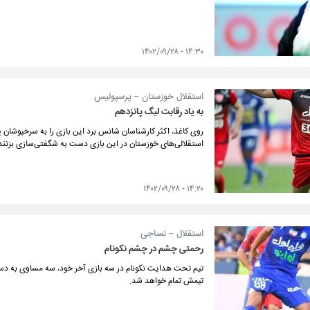
۱۴:۳۰ - ۱۴۰۲/۰۹/۲۸
استقلال خوزستان – پرسپولیس
به یاد رقابت لیگ پانزدهم
روی کاغذ، اکثر کارشناسان شانس برد این بازی را به سرخپوشان 
استقلالی‌های خوزستان در این بازی دست به شگفتی‌سازی بزنند
۱۴:۲۰ - ۱۴۰۲/۰۹/۲۸
استقلال – نساجی
رحمتی چشم در چشم نکونام
تیم تحت هدایت نکونام در سه بازی آخر خود، سه مساوی به دست آ
تیمش تمام خواهد شد.