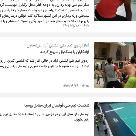
سفر تیم ملی وزنه‌برداری به دوحه قطر محل برگزاری تورنمنت گ
در دوحه حضور داشت تا براساس درخواست مسئولان فدراسیون وزن
لیدرفنی وزنه‌برداری در این کشور مذاکره کند. توکلی درسال‌های
را برعهده داشت و موفق شد دوره مربی‌گری نسبتا درخشانی را در
۱۶:۲۰ - ۱۴۰۲/۰۹/۲۸
آغاز اردوی تیم ملی کشتی آزاد بزرگسالان
آزادکاران با بسکتبال شروع کردند
اردوی تیم ملی کشتی آزاد در حالی آغاز شد که کشتی گیران از روز
کردند. روز سه شنبه هم اولین جلسه تمرینی تیم ملی به بازی 
۱۶:۰۵ - ۱۴۰۲/۰۹/۲۸
شکست تیم ملی فوتسال ایران مقابل روسیه
تیم ملی فوتسال ایران در دومین بازی دوستانه خود مقابل تیم 
رقم بخورد.