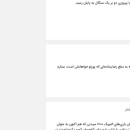
ا پیروزی دو بر یک سنگال به پایان رسید.
 به مبلغ رضایتنامه‌ای که پورتو خواهانش است، ستاره
قطر
حسین توکلی سرمربی سابق تیم ملی وزنه‌برداری کشورمان و قهرمان بازی‌های المپیک ۲۰۰۰ سیدنی که هم اکنون به عنوان
ت زیادی را با این تیم برای کشورمان کسب کرده است، در