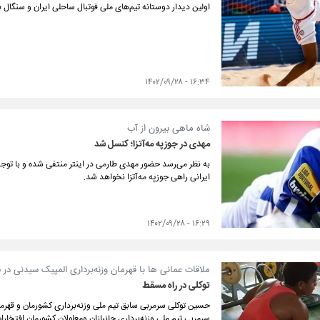
اولین دیدار دوستانه تیم‌های ملی فوتبال ساحلی ایران و سنگال ب
۱۶:۳۴ - ۱۴۰۲/۰۹/۲۸
شاه ماهی بیرون از آب
مهدی در جوزپه مه‌آتزا؛ کنسل شد
به نظر می‌رسد حضور مهدی طارمی در اینتر منتفی شده و با توجه
ایرانی راهی جوزپه مه‌آتزا نخواهد شد.
۱۶:۲۹ - ۱۴۰۲/۰۹/۲۸
ملاقات عمانی ها با قهرمان وزنه‌برداری المپیک سیدنی در 
توکلی در راه مسقط
سرمربی تیم ملی وزنه‌برداری جانبازان ومعلولان کشورمان افتخارا