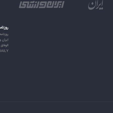
روزنام
روزنامه
ایران 
الوفاق
DAILY