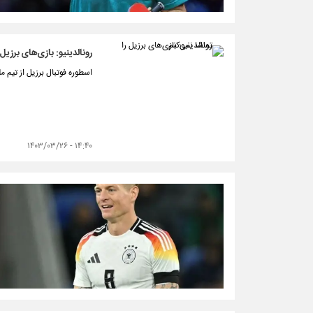
رونالدینیو: بازی‌های برزیل 
اسطوره فوتبال برزیل از تیم م
۱۴:۴۰ - ۱۴۰۳/۰۳/۲۶