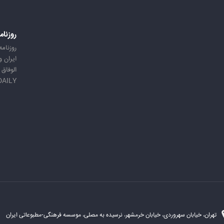
روزنام
روزنامه
ایران 
الوفاق
DAILY
تهران، خیابان سهروردی، خیابان خرمشهر، نرسیده به مصلی، موسسه فرهنگی-مطبوعاتی ایران