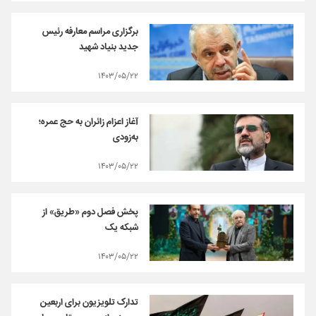
برگزاری مراسم معارفه رئیس
جدید بنیاد شهید
۱۴۰۳/۰۵/۲۲
آغاز اعزام زائران به حج عمره؛
به‌زودی
۱۴۰۳/۰۵/۲۲
پخش فصل دوم «طریق» از
شبکه یک
۱۴۰۳/۰۵/۲۲
تدارک تلویزیون برای اربعین