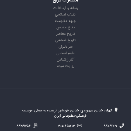
انتشارات ایران
رسانه و ارتباطات
انقلاب اسلامی
جبهه مقاومت
دفاع مقدس
تاریخ معاصر
تاریخ شفاهی
سر دلبران
علوم انسانی
آثار زرشناس
روایت مردم
تهران، خیابان سهروردی، خیابان خرمشهر، نرسیده به مصلی، موسسه
فرهنگی-مطبوعاتی ایران
۸۸۷۶۱۲۵۴
۳۰۰۰۴۵۱۲۱۳
۸۸۷۶۱۷۲۰