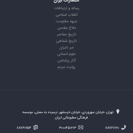
انتشارات ایران
رسانه و ارتباطات
انقلاب اسلامی
جبهه مقاومت
دفاع مقدس
تاریخ معاصر
تاریخ شفاهی
سر دلبران
علوم انسانی
آثار زرشناس
روایت مردم
تهران، خیابان سهروردی، خیابان خرمشهر، نرسیده به مصلی، موسسه
فرهنگی-مطبوعاتی ایران
۸۸۷۶۱۲۵۴
۳۰۰۰۴۵۱۲۱۳
۸۸۷۶۱۷۲۰