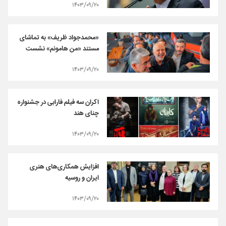
۱۴۰۳/۰۹/۲۰
«محمدجواد ظریف» به تماشای
مستند «من هامونم» نشست
۱۴۰۳/۰۹/۲۰
اکران سه فیلم فارابی در جشنواره
چنای هند
۱۴۰۳/۰۹/۲۰
افزایش همکاری‌های هنری
ایران و روسیه
۱۴۰۳/۰۹/۲۰