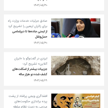
۱۴۰۴/۰۵/۳۰
صادق جزئیات خدمات وزارت راه
برای زائران اربعین را تشریح کرد
از ایمنی جاده‌ها تا دیپلماسی
حمل‌ونقل
۱۴۰۴/۰۵/۳۰
ایزدی در گفت‌وگو با «ایران
آنلاین» تشریح کرد؛
جزییات بیشتر از اسکلت‌های
کشف شده دو هزار ساله
۱۴۰۴/۰۵/۲۹
افشاگری ویجی پراشاد از پشت
پرده براندازی حکومت‌های
مردمی به دست نظام سلطه