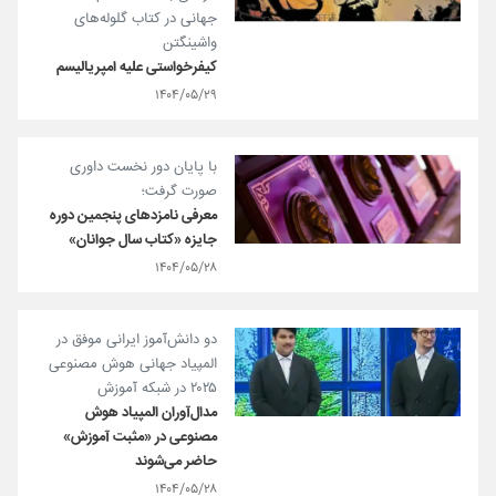
جهانی در کتاب گلوله‌های
واشینگتن
کیفرخواستی علیه امپریالیسم
۱۴۰۴/۰۵/۲۹
با پایان دور نخست داوری
صورت گرفت؛
معرفی نامزدهای پنجمین دوره
جایزه «کتاب سال جوانان»
۱۴۰۴/۰۵/۲۸
دو دانش‌آموز ایرانی موفق در
المپیاد جهانی هوش مصنوعی
۲۰۲۵ در شبکه آموزش
مدال‌آوران المپیاد هوش
مصنوعی در «مثبت آموزش»
حاضر می‌شوند
۱۴۰۴/۰۵/۲۸