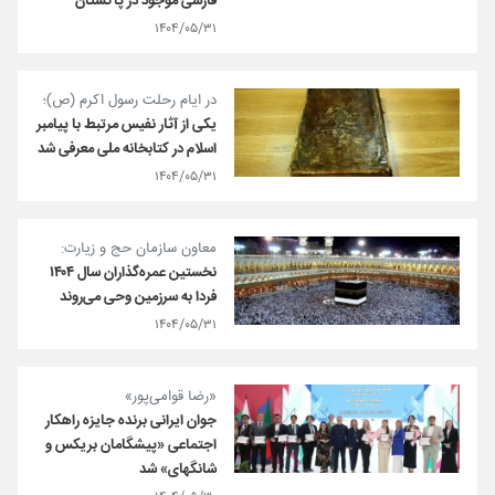
فارسی موجود در پاکستان
۱۴۰۴/۰۵/۳۱
در ایام رحلت رسول اکرم (ص)؛
یکی از آثار نفیس مرتبط با پیامبر
اسلام در کتابخانه ملی معرفی شد
۱۴۰۴/۰۵/۳۱
معاون سازمان حج و زیارت:
نخستین عمره‌گذاران سال ۱۴۰۴
فردا به سرزمین وحی می‌روند
۱۴۰۴/۰۵/۳۱
«رضا قوامی‌پور»
جوان ایرانی برنده جایزه راهکار
اجتماعی «پیشگامان بریکس و
شانگهای» شد