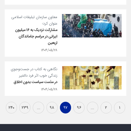
معاون سازمان تبلیغات اسلامی
عنوان کرد؛
مشارکت نزدیک به ۱۶ میلیون
ایرانی در مراسم جاماندگان
اربعین
۱۴۰۴/۰۵/۲۸
نگاهی به کتاب در جست‌وجوی
زندگی خوب اثر فرد دالمَیر
در مذمت سیاست بدون اخلاق
۱۴۰۴/۰۵/۲۸
۲۴۰
۲۳۹
...
۹۸
۹۷
۹۶
...
۲
۱