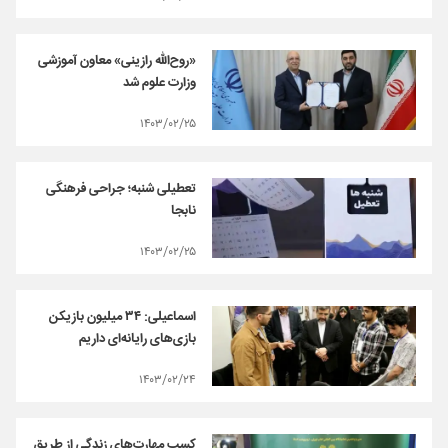
«روح‌الله رازینی» معاون آموزشی
وزارت علوم شد
۱۴۰۳/۰۲/۲۵
تعطیلی شنبه؛ جراحی فرهنگی
نابجا
۱۴۰۳/۰۲/۲۵
اسماعیلی: ۳۴ میلیون بازیکن
بازی‌های رایانه‌ای داریم
۱۴۰۳/۰۲/۲۴
کسب مهارت‌های زندگی از طریق