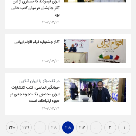
ایران فرمودند که بسیاری از این
آثار جایشان در میان کتب خالی
بود
۱۴۰۳/۰۲/۲۴
آغاز جشنواره فیلم اقوام ایرانی
۱۴۰۳/۰۲/۲۴
در گفت‌وگو با ایران آنلاین:
جهانگیر الماسی: کتب انتشارات
ایران محصول یک تجربه جدی در
حوزه ارتباطات است
۱۴۰۳/۰۲/۲۴
۲۴۰
۲۳۹
...
۲۱۹
۲۱۸
۲۱۷
...
۲
۱