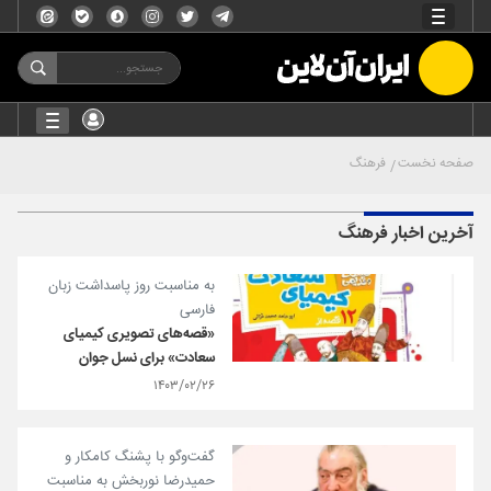
صفحه نخست
فرهنگ
آخرین اخبار فرهنگ
به مناسبت روز پاسداشت زبان
فارسی
«قصه‌های تصویری کیمیای
سعادت» برای نسل جوان
۱۴۰۳/۰۲/۲۶
گفت‌و‌گو با پشنگ کامکار و
حمیدرضا نوربخش به مناسبت