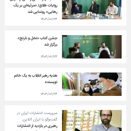
روایات طلاق/ «مرثیه‌ای بر یک
رهایی» رونمایی شد
۱۴۰۳/۰۲/۲۴
جشن کتاب «نخل و نارنج»
برگزار شد
۱۴۰۳/۰۲/۲۴
هدیه رهبر انقلاب به یک خانم
نویسنده
۱۴۰۳/۰۲/۲۴
سرپرست انتشارات ایران در
گفت‌و‌گو ‌با ایران آنلاین:
رهبری در بازدید از انتشارات