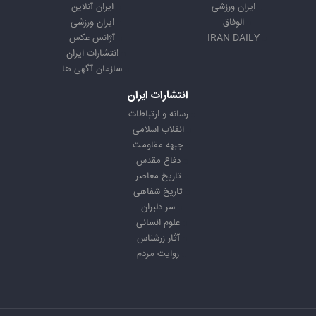
ایران ورزشی
ایران آنلاین
الوفاق
ایران ورزشی
IRAN DAILY
آژانس عکس
انتشارات ایران
سازمان آگهی ها
انتشارات ایران
رسانه و ارتباطات
انقلاب اسلامی
جبهه مقاومت
دفاع مقدس
تاریخ معاصر
تاریخ شفاهی
سر دلبران
علوم انسانی
آثار زرشناس
روایت مردم