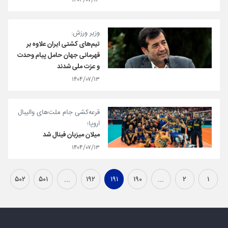
۱۴۰۴/۰۷/۱۳
وزیر ورزش:
تیم‌های کشتی ایران علاوه بر
قهرمانی جهان حامل پیام وحدت
و عزت ملی‌ شدند
۱۴۰۴/۰۷/۱۳
قرعه‌کشی جام ملت‌های والیبال‌
اروپا؛
میلان میزبان فینال شد
۱۴۰۴/۰۷/۱۳
۵۰۲
۵۰۱
...
۱۹۲
۱۹۱
۱۹۰
...
۲
۱