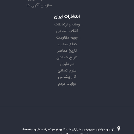
سازمان آگهی ها
انتشارات ایران
رسانه و ارتباطات
انقلاب اسلامی
جبهه مقاومت
دفاع مقدس
تاریخ معاصر
تاریخ شفاهی
سر دلبران
علوم انسانی
آثار زرشناس
روایت مردم
تهران، خیابان سهروردی، خیابان خرمشهر، نرسیده به مصلی، موسسه