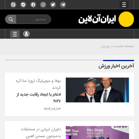
صفحه نخست
ورزش
آخرین اخبار ورزش
یوفا و سوپرلیگ اروپا مذاکره
کردند
ادغام یا ایجاد رقابت جدید از
۲۰۲۷
۱۴۰۴/۰۷/۱۳
داوران ایرانی در مسابقات
بدمینتون مسترز العین