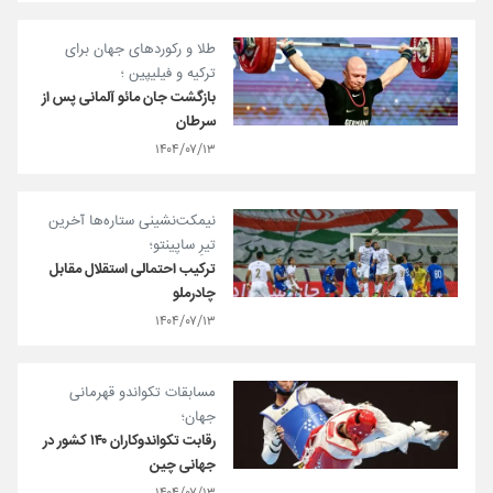
طلا و رکوردهای جهان برای
ترکیه و فیلیپین ؛
بازگشت جان مائو آلمانی پس از
سرطان
۱۴۰۴/۰۷/۱۳
نیمکت‌نشینی ستاره‌ها آخرین
تیرِ ساپینتو؛
ترکیب احتمالی استقلال مقابل
چادرملو
۱۴۰۴/۰۷/۱۳
مسابقات تکواندو قهرمانی
جهان؛
رقابت تکواندوکاران ۱۴۰ کشور در
جهانی چین