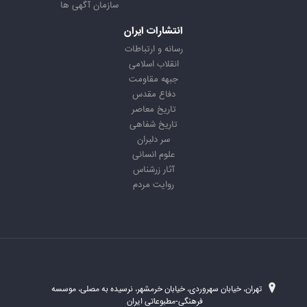
سازمان آگهی ها
انتشارات ایران
رسانه و ارتباطات
انقلاب اسلامی
جبهه مقاومت
دفاع مقدس
تاریخ معاصر
تاریخ شفاهی
سر دلبران
علوم انسانی
آثار زرشناس
روایت مردم
تهران، خیابان سهروردی، خیابان خرمشهر، نرسیده به مصلی، موسسه
فرهنگی-مطبوعاتی ایران