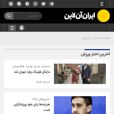
صفحه نخست
ورزش
آخرین اخبار ورزش
دستیار جدید وحید هاشمیان؛
مایکل اونینگ وارد تهران شد
۱۴۰۴/۰۶/۰۲
ملی‌پوش شنا:
هزینه‌ها پای خود ورزشکاران
است