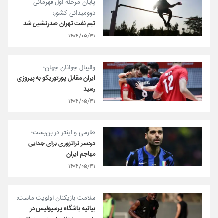
پایان مرحله اول قهرمانی
دوومیدانی کشور؛
تیم نفت تهران صدرنشین شد
۱۴۰۴/۰۵/۳۱
والیبال جوانان جهان؛
ایران مقابل پورتوریکو به پیروزی
رسید
۱۴۰۴/۰۵/۳۱
طارمی و اینتر در بن‌بست؛
دردسر نراتزوری برای جدایی
مهاجم ایران
۱۴۰۴/۰۵/۳۱
سلامت بازیکنان اولویت ماست؛
بیانیه باشگاه پرسپولیس در