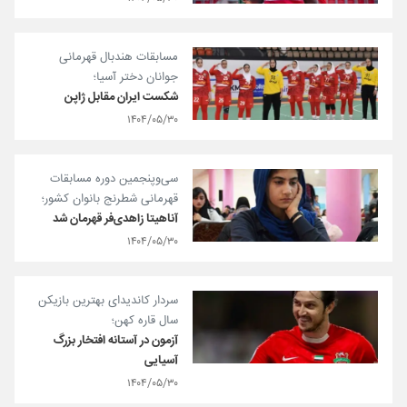
مسابقات هندبال قهرمانی
جوانان دختر آسیا؛
شکست ایران مقابل ژاپن
۱۴۰۴/۰۵/۳۰
سی‌وپنجمین دوره مسابقات
قهرمانی شطرنج بانوان کشور؛
آناهیتا زاهدی‌فر قهرمان شد
۱۴۰۴/۰۵/۳۰
سردار کاندیدای بهترین بازیکن
سال قاره کهن؛
آزمون در آستانه افتخار بزرگ
آسیایی
۱۴۰۴/۰۵/۳۰