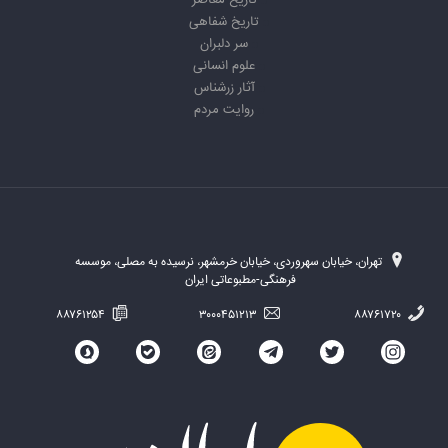
تاریخ معاصر
تاریخ شفاهی
سر دلبران
علوم انسانی
آثار زرشناس
روایت مردم
تهران، خیابان سهروردی، خیابان خرمشهر، نرسیده به مصلی، موسسه
فرهنگی-مطبوعاتی ایران
۸۸۷۶۱۲۵۴
۳۰۰۰۴۵۱۲۱۳
۸۸۷۶۱۷۲۰