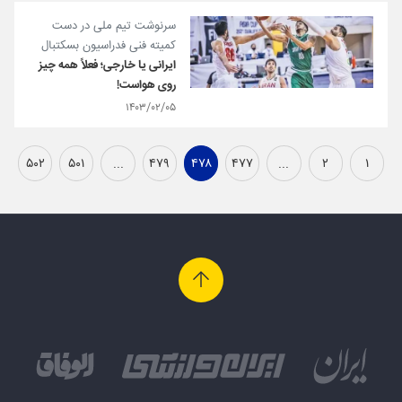
سرنوشت تیم ملی در دست
کمیته فنی فدراسیون بسکتبال
ایرانی یا خارجی؛ فعلاً همه چیز
روی هواست!
۱۴۰۳/۰۲/۰۵
۵۰۲
۵۰۱
...
۴۷۹
۴۷۸
۴۷۷
...
۲
۱