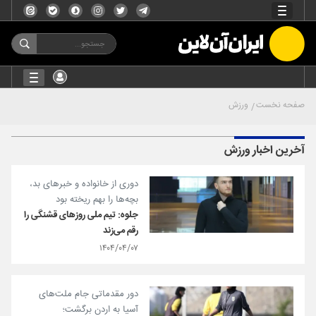
صفحه نخست
ورزش
آخرین اخبار ورزش
دوری از خانواده و خبرهای بد،
بچه‌ها را بهم ریخته بود
جلوه: تیم ملی روزهای قشنگی را
رقم می‌زند
۱۴۰۴/۰۴/۰۷
دور مقدماتی جام ملت‌های
آسیا به اردن برگشت؛