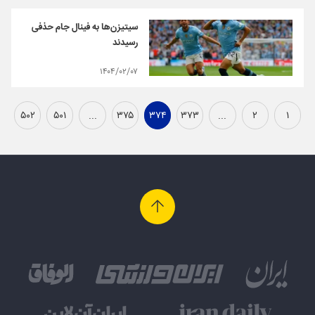
سیتیزن‌ها به فینال جام حذفی
رسیدند
۱۴۰۴/۰۲/۰۷
۵۰۲
۵۰۱
...
۳۷۵
۳۷۴
۳۷۳
...
۲
۱