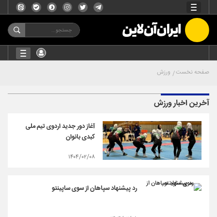
صفحه نخست
ورزش
آخرین اخبار ورزش
آغاز دور جدید اردوی تیم ملی
کبدی بانوان
۱۴۰۴/۰۲/۰۸
رد پیشنهاد سپاهان از سوی ساپینتو