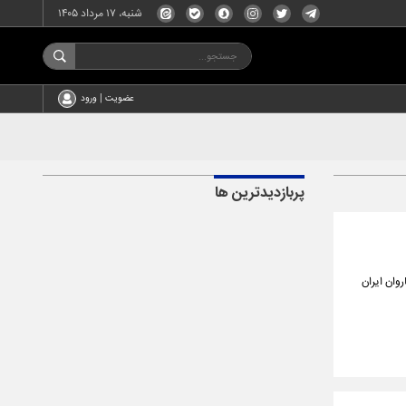
شنبه، ۱۷ مرداد ۱۴۰۵
عضویت | ورود
پربازدیدترین ها
وان ایران