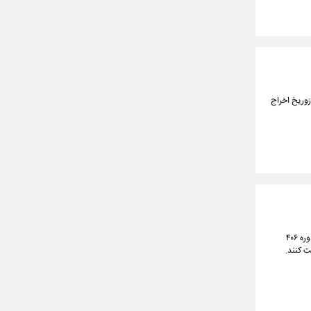
سی اف‌سی زوریخ اخراج
ایرانی‌ها سیزدهمین دوره رقابت‌های قهرمانی تکواندو نوجوانان جهان را با ۶ مدال رنگارنگ شروع کردند. دراین دوره ۴۰۶