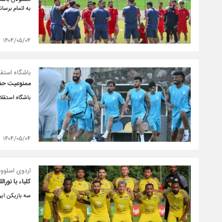
به اتمام برسان
۱۴۰۴/۰۵/۰۴
باشگاه استقل
ممنوعیت حضو
باشگاه استقلا
۱۴۰۴/۰۵/۰۴
اردوی اسلوون
کلباء با نورا
سه بازیکن ایر