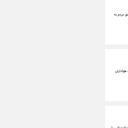
ق مردم به
 هواداران
تابستانی را