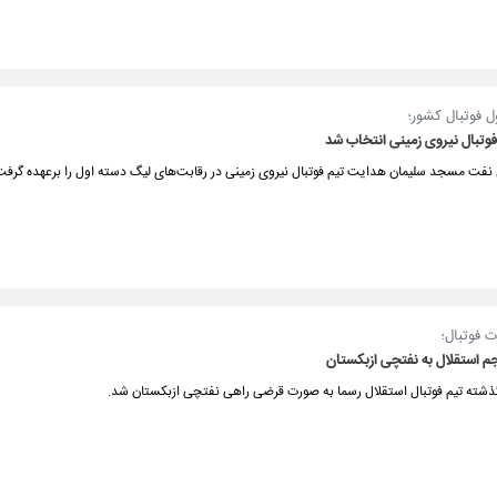
ل فوتبال کشور؛
وتبال نیروی زمینی انتخاب شد
نفت مسجد سلیمان هدایت تیم فوتبال نیروی زمینی در رقابت‌های لیگ دسته اول را برعهده گرفت
ت فوتبال؛
م استقلال به نفتچی ازبکستان
شته تیم فوتبال استقلال رسما به صورت قرضی راهی نفتچی ازبکستان شد.