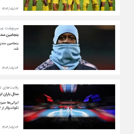
۱۴۰۴/۰۵/۰۴
سرنوشت عبرت‌
بنجامین مندی بعد از ۵ ماه از با
شد. ‏
۱۴۰۴/۰۵/۰۴
رقابت‌های ت
مدال باران ای
تکواندوکار از ۳۶ کشور در سالن «پرپادوان» شهر «کوچینگ» مالزی دور هم جمع شده‌اند تا برای دو روز با هم رقابت کنند.
۱۴۰۴/۰۵/۰۴