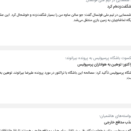
 شمسایی در تیم ملی فوتسال:
گفت‌زده‌ام کرد
شمسایی در تیم ملی فوتسال گفت: جو سالن ساوه من را بسیار شگفت‌زده و خوشحال کرد. این عش
گاه تماشاچیان به زمین بازی منتقل می‌شد.
وت باشگاه پرسپولیس به پرونده بیرانوند؛
اکتور؛ توهین به هواداران پرسپولیس
ه پرسپولیس تأکید کرد: مصالحه این باشگاه با تراکتور در مورد پرونده علیرضا بیرانوند، توهین به
ت.
خواسته‌های هاشمیان؛
ذب مدافع خارجی
ه پرسپولیس بنابر درخواست کادر فنی، در تلاش برای جذب مدافع خارجی هستند تا نقل‌وانتقالات 