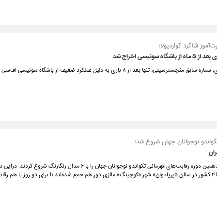
آموز شاگرد گواردیولا؛
شگاه سوئیسی اخراج شد
بنجامین مندی، ستاره سابق منچسترسیتی، تنها بعد از ۸ بازی به ‏دلیل عملکرد ضعیف از باشگاه سوئی
کواندو نوجوانان جهان شروع شد؛
ران