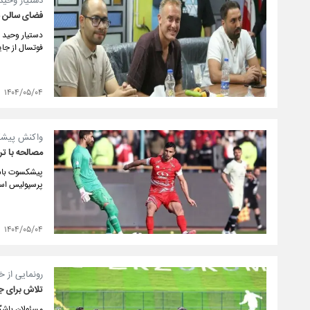
دستیار وحید
فضای سالن ش
دستیار وحید 
فوتسال از جای
۱۴۰۴/۰۵/۰۴
واکنش پیشکس
مصالحه با تر
پیشکسوت باشگا
پرسپولیس اس
۱۴۰۴/۰۵/۰۴
رونمایی از 
تلاش برای ج
مسئولان باشگا