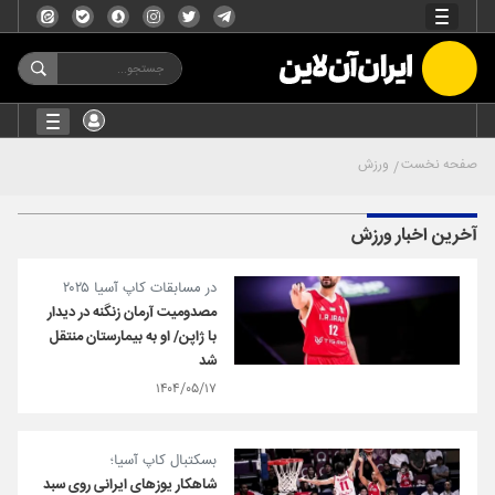
صفحه نخست
ورزش
آخرین اخبار ورزش
در مسابقات کاپ آسیا ۲۰۲۵
مصدومیت آرمان زنگنه در دیدار
با ژاپن/ او به بیمارستان منتقل
شد
۱۴۰۴/۰۵/۱۷
بسکتبال کاپ آسیا؛
شاهکار یوزهای ایرانی روی سبد