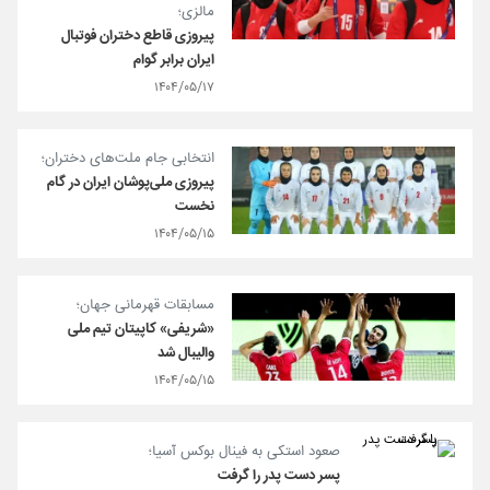
مالزی؛
پیروزی قاطع دختران فوتبال
ایران برابر گوام
۱۴۰۴/۰۵/۱۷
انتخابی جام ملت‌های دختران؛
پیروزی ملی‌پوشان ایران در گام
نخست
۱۴۰۴/۰۵/۱۵
مسابقات قهرمانی جهان؛
«شریفی» کاپیتان تیم ملی
والیبال شد
۱۴۰۴/۰۵/۱۵
صعود استکی به فینال بوکس آسیا؛
پسر دست پدر را گرفت