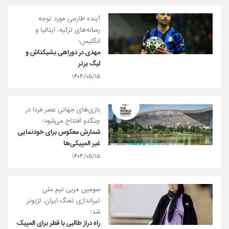
آینده طارمی مورد توجه
رسانه‌های ترکیه، ایتالیا و
انگلیس؛
مهدی در دوراهی بشیکتاش و
لیگ برتر
۱۴۰۴/۰۵/۱۵
بازی‌های جهانی عصر فردا در
چنگدو افتتاح می‌شود؛
شمارش معکوس برای خودنمایی
غیر المپیکی‌ها
۱۴۰۴/۰۵/۱۵
سومین مربی تیم ملی
تیراندازی تفنگ ایران، لژیونر
شد؛
راه دراز طالبی با قطر برای المپیک