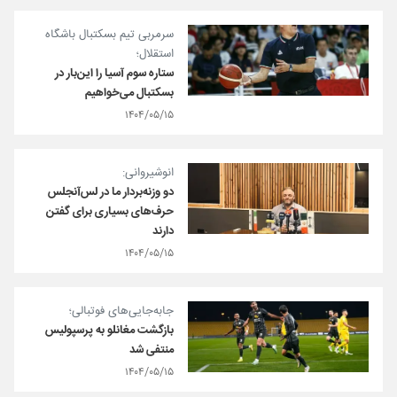
سرمربی تیم بسکتبال باشگاه
استقلال؛
ستاره سوم آسیا را این‌بار در
بسکتبال می‌خواهیم
۱۴۰۴/۰۵/۱۵
انوشیروانی:
دو وزنه‌بردار ما در لس‌آنجلس
حرف‌های بسیاری برای گفتن
دارند
۱۴۰۴/۰۵/۱۵
جابه‌جایی‌های فوتبالی؛
بازگشت مغانلو به پرسپولیس
منتفی شد
۱۴۰۴/۰۵/۱۵