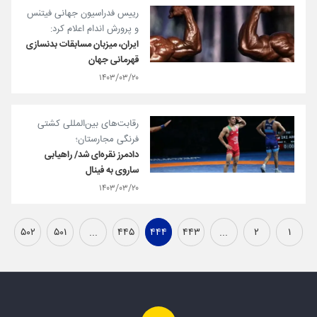
رییس فدراسیون جهانی فیتنس
و پرورش اندام اعلام کرد:
ایران، میزبان مسابقات بدنسازی
قهرمانی جهان
۱۴۰۳/۰۳/۲۰
رقابت‌های بین‌المللی کشتی
فرنگی مجارستان؛
دادمرز نقره‌ای شد/ راهیابی
ساروی به فینال
۱۴۰۳/۰۳/۲۰
۵۰۲
۵۰۱
...
۴۴۵
۴۴۴
۴۴۳
...
۲
۱