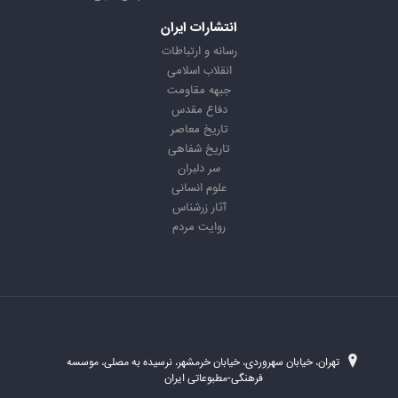
انتشارات ایران
رسانه و ارتباطات
انقلاب اسلامی
جبهه مقاومت
دفاع مقدس
تاریخ معاصر
تاریخ شفاهی
سر دلبران
علوم انسانی
آثار زرشناس
روایت مردم
تهران، خیابان سهروردی، خیابان خرمشهر، نرسیده به مصلی، موسسه
فرهنگی-مطبوعاتی ایران