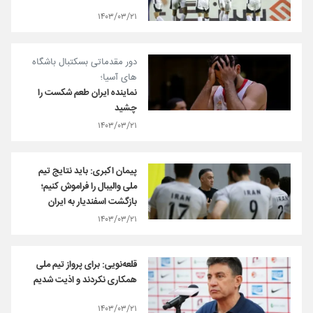
۱۴۰۳/۰۳/۲۱
دور مقدماتی بسکتبال باشگاه
های آسیا؛
نماینده ایران طعم شکست را
چشید
۱۴۰۳/۰۳/۲۱
پیمان اکبری: باید نتایج تیم
ملی والیبال را فراموش کنیم؛
بازگشت اسفندیار به ایران
۱۴۰۳/۰۳/۲۱
قلعه‌نویی: برای پرواز تیم ملی
همکاری نکردند و اذیت شدیم
۱۴۰۳/۰۳/۲۱