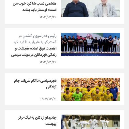
هاشمی نسب شاگرد خوب من
است/ اوسمار باید بماند
۱۴۰۳/۰۳/۲۲
رئیس فدراسیون کشتی در
گفت‌و‌گو با «ایران» تأکید کرد
اهمیت فوق العاده معیشت و
زندگی قهرمانان در دولت مردمی
۱۴۰۳/۰۳/۲۲
فجرسپاسی؛ ناکام سربلند جام
آزادگان
۱۴۰۳/۰۳/۲۱
چادرملو اردکان به لیگ برتر
پیوست