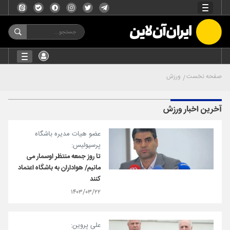
صفحه نخست
ورزش
آخرین اخبار ورزش
عضو هیات مدیره باشگاه
پرسپولیس:
تا روز جمعه منتظر اوسمار می
مانیم/ هواداران به باشگاه اعتماد
کنند
۱۴۰۳/۰۳/۲۲
علی پروین: