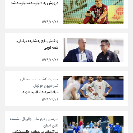
درویش به «نیازمند»، نیازمند شد
۱۴۰۴/۰۲/۲۹
واکنش تاج به شایعه برکناری
قلعه نویی
۱۴۰۴/۰۲/۲۹
حسرت ۵۲ ساله و معطلی
فدراسیون فوتبال
مبادا امیدها ناامید شوند
۱۴۰۴/۰۲/۲۹
سرمربی تیم ملی والیبال نشسته
زنان ایران:
شاگردانم می‌توانند طلسم‌شکنی