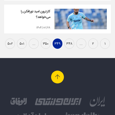
کارترون امید نورافکن را
می‌خواهد؟
۱۴۰۴/۰۲/۲۸
۵۰۲
۵۰۱
...
۳۵۰
۳۴۹
۳۴۸
...
۲
۱