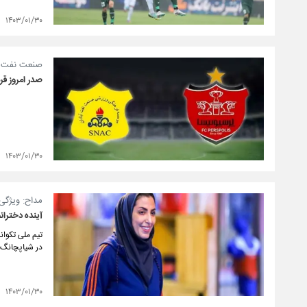
۱۴۰۳/۰۱/۳۰
صنعت نفت - 
صدر امروز قر
۱۴۰۳/۰۱/۳۰
مداح: ویژگی‌
آینده دخترانم
تیم ملی تکوان
در شیاپچانگ ا
۱۴۰۳/۰۱/۳۰