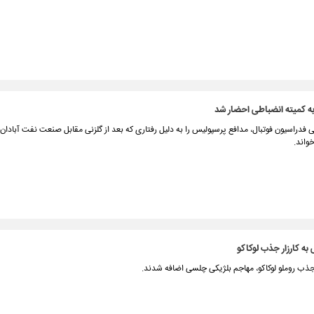
به کمیته انضباطی احضار شد
 فدراسیون فوتبال، مدافع پرسپولیس را به دلیل رفتاری که بعد از گلزنی مقابل صنعت نفت آبادان
خواند.
به کارزار جذب لوکاکو
 جذب روملو لوکاکو، مهاجم بلژیکی چلسی اضافه شدند.