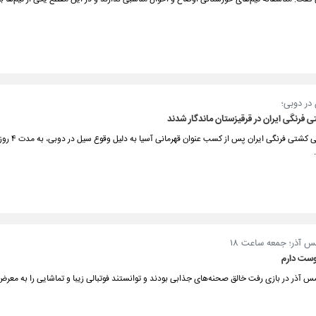
در دوبی؛
 فرنگی ایران در قرقیزستان ماندگار شدند
اعضای تیم ملی کشتی فرن
س آذر؛ جمعه ساعت ۱۸
وست دارم
س آذر در بازی رفت خالق صحنه‌های جذابی بودند و توانستند فوتبالی زیبا و تماشایی را به معر