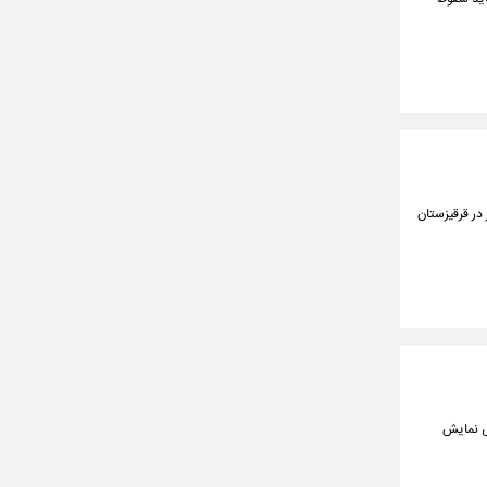
گی ایران پس از کسب عنوان قهرمانی آسیا به دلیل وقوع سیل در دوبی، به مدت ۴ روز در قرقیزستان
ض نمایش