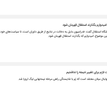
امیدوارم بگذارند استقلال قهرمان شود
اه استقلال گفت: فدراسیون مایل به دخالت در نتایج از طریق داوران است، تا سیاست‌های خود را
این موضوع، امیدوارم که بگذارند استقلال قهرمان شود.
 لازم برای تغییر نتیجه را نداشتیم
تبال میلان معتقد است که رُم با شایستگی راهی مرحله نیمه‌نهایی لیگ اروپا شد.