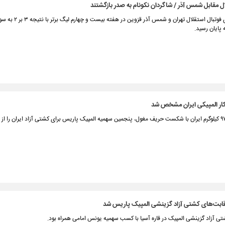
ل مقابل شمس آذر / شاگردان نکونام به صدر بازگشتند
دیدار تیم های فوتبال استقلال تهران و شمس
 پایان رسید.
کار المپیکی ایران مشخص شد
رقابت‌های کشتی آزاد گزینشی المپیک پاریس شد
ی آزاد گزینشی المپیک در قاره آسیا با کسب سهمیه یونس امامی همراه بود.