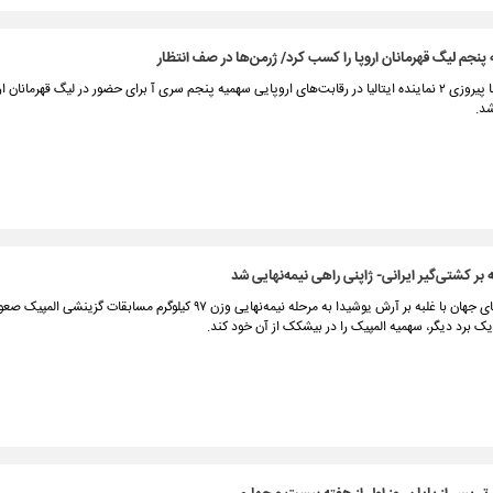
ه پنجم لیگ قهرمانان اروپا را کسب کرد/ ژرمن‌ها در صف انتظار
شب گذشته با پیروزی ۲ نماینده ایتالیا در رقابت‌های اروپایی سهمیه پنجم سری آ برای حضور در لیگ قهرمانا
د.
به بر کشتی‌گیر ایرانی- ژاپنی راهی نیمه‌نهایی شد
قهرمان امیدهای جهان با غلبه بر آرش یوشیدا به مرحله نیمه‌نهایی وزن ۹۷ کیلوگرم مسابقات گزین
برد دیگر، سهمیه المپیک را در بیشکک از آن خود کند.