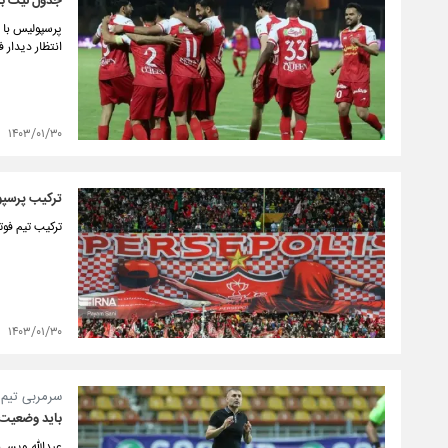
جدول لیگ برت
پرسپولیس با 
انتظار دیدار 
۱۴۰۳/۰۱/۳۰
ترکیب پرسپو
ترکیب تیم فو
۱۴۰۳/۰۱/۳۰
سرمربی تیم ف
باید وضعیت 
عبدالله ویسی 