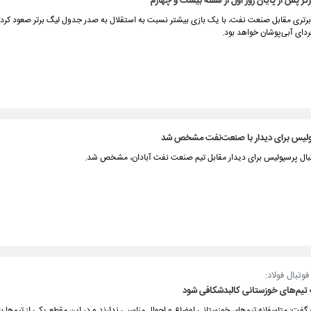
ر پس از پایان روز اول از هفته بیست و چهارم
برتری مقابل صنعت نفت، با یک بازی بیشتر نسبت به استقلال به صدر جدول لیگ برتر صعود کرد و
فردای آبی‌پوشان خواهد بود.
لیس برای دیدار با صنعت‌نفت مشخص شد
تبال پرسپولیس برای دیدار مقابل تیم صنعت نفت آبادان، مشخص شد.
وتبال فولاد:
تیم‌های خوزستانی کالبدشکافی شود
گفت: متاسفانه تیم‌های خوزستانی اوضاع و احوال مناسبی ندارند و در این مقطع یکی از تیم‌ها 