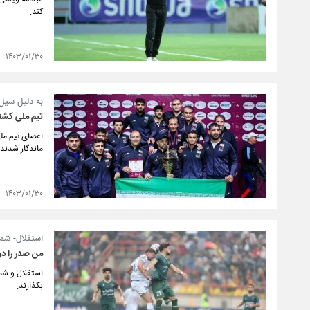
کند.
۱۴۰۳/۰۱/۳۰
به دلیل سیل 
تیم ملی کشتی
ماندگار شدند.
۱۴۰۳/۰۱/۳۰
استقلال- شم
من صدر را د
استقلال و شم
بگذارند.