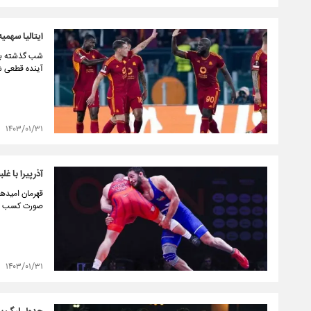
ایتالیا سهمی
آینده قطعی ش
۱۴۰۳/۰۱/۳۱
آذرپیرا با غل
صورت کسب یک 
۱۴۰۳/۰۱/۳۱