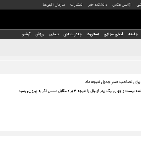
شی
آژانس عکس
دانشکده خبر
انتشارات
سازمان آگهی‌ها
جامعه
فضای مجازی
استان‌ها
چندرسانه‌ای
تصاویر
ورزش
آرشیو
ل برای تصاحب صدر جدول نتیجه داد
و چهارم لیگ برتر فوتبال با نتیجه ۳ بر ۲ مقابل شمس آذر به پیروزی رسید.