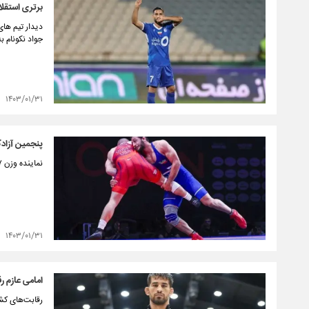
برتری استقلا
جواد نکونام به
۱۴۰۳/۰۱/۳۱
پنجمین آزاد
نماینده وزن ۹۷ کیلوگرم ایران با شکست حریف مغول، پنجمین سهمیه المپیک پاریس برای کشتی آزاد ایران را از آن خود کرد.
۱۴۰۳/۰۱/۳۱
امامی عازم 
رقابت‌های کشت