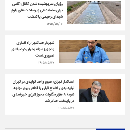
رؤیای سرپوشیده شدن کانال؛ گامی
برای ساماندهی زیرساخت‌های بلوار
شهدای رحیمی پاکدشت
۱۴۰۵/۰۵/۱۷
شهردار صباشهر: راه اندازی
و‌تجهیز سوله بحران درصباشهر
ضروری است
۱۴۰۵/۰۵/۱۷
استاندار تهران: هیچ واحد تولیدی در تهران
نباید بدون اطلاع قبلی با قطعی برق مواجه
شود/ ۸ هزار مگاوات مجوز انرژی خورشیدی
در پایتخت صادر شد
۱۴۰۵/۰۵/۱۷