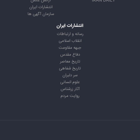
IRAN DAILY
آژانس عکس
انتشارات ایران
سازمان آگهی ها
انتشارات ایران
رسانه و ارتباطات
انقلاب اسلامی
جبهه مقاومت
دفاع مقدس
تاریخ معاصر
تاریخ شفاهی
سر دلبران
علوم انسانی
آثار زرشناس
روایت مردم