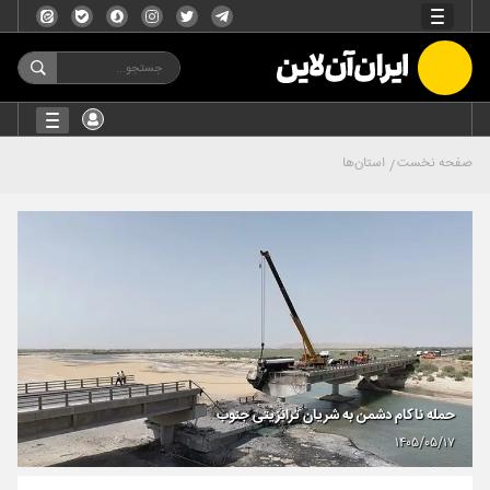
صفحه نخست
استان‌ها
حمله ناکام دشمن به شریان ترانزیتی جنوب
۱۴۰۵/۰۵/۱۷