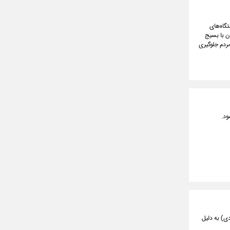
تگاه‌های
ه‌ای از نظارت و تأمین کالاهای اساسی شده‌اند؛ مرحله‌ای که در آن ۳۱ استان با بسیج
مردم جلوگیری
آموزش و پرورش استان اردبیل اعلام کرد: آموزش در مدارس شهری و روستایی اردبیل فردا (یکشنبه ۲۱ دی) به دلیل