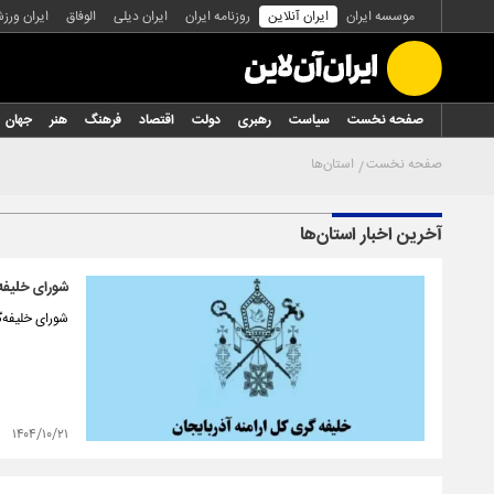
موسسه ایران
ایران آنلاین
روزنامه ایران
ایران دیلی
الوفاق
ایران ورز
صفحه نخست
سیاست
رهبری
دولت
اقتصاد
فرهنگ
هنر
جهان
صفحه نخست
استان‌ها
آخرین اخبار استان‌ها
شورای خلیفه‌
شورای خلیفه‌گ
۱۴۰۴/۱۰/۲۱