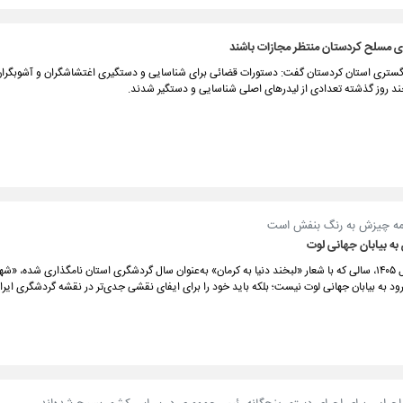
 مسلح کردستان منتظر مجازات باشند
ستری استان کردستان گفت: دستورات قضائی برای شناسایی و دستگیری اغتشاشگران و آشوبگرا
 روز گذشته تعدادی از لیدر‌های اصلی شناسایی و دستگیر شدند.
ه چیزش به رنگ بنفش است
 به بیابان جهانی لوت
در آستانه سال ۱۴۰۵، سالی که با شعار «لبخند دنیا به کرمان» به‌عنوان سال گردشگری استان نامگذاری شده، «
ود به بیابان جهانی لوت نیست؛ بلکه باید خود را برای ایفای نقشی جدی‌تر در نقشه گردشگری ایران