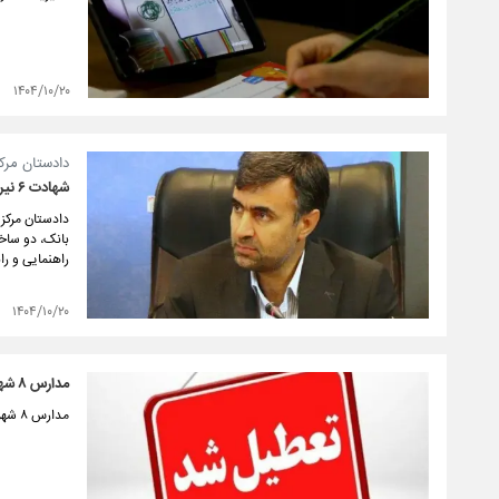
۱۴۰۴/۱۰/۲۰
دادستان مرکز
شهادت ۶ نیروی حافظ امنیت و مجروحیت ۱۲۰ تن در اغتشاشات فارس/ تخریب ۸۳ ایستگاه اتوبوس
دادستان مرکز
راهنمایی و ر
۱۴۰۴/۱۰/۲۰
مدارس ۸ شهرستان فارس ۲۱ دی تعطیل است
مدارس ۸ شهرستان استان فارس فردا (یکشنبه، ۲۱ دی) تعطیل اعلام شدند.