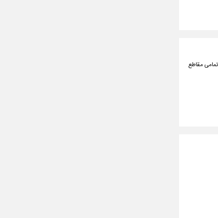
وز دوشنبه ۲۲ دی‌ماه سالجاری در تمامی مقاطع