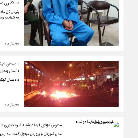
دستگیری ضار
رئیس کل دادگ
به شهادت رسید
۱۴۰۴/۱۰/۲۱
دادستان کهگی
۱۰ سال زندان برای تخریب اموال عمومی و اماکن دولتی و نظامی ‌
دادستان کهگیلوی
۱۴۰۴/۱۰/۲۱
مدارس دزفول فردا دوشنبه غیرحضوری ش
مدیر آموزش و پرورش دزفول گفت: مدارس 