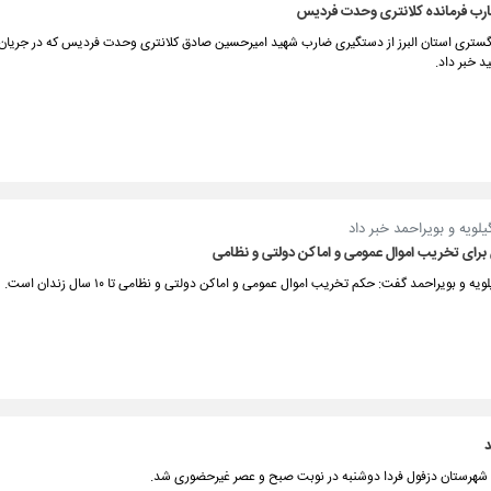
ب فرمانده کلانتری وحدت فردیس
ستری استان البرز از دستگیری ضارب شهید امیرحسین صادق کلانتری وحدت فردیس که در جریان
 خبر داد.
لویه و بویراحمد خبر داد
ه و بویراحمد گفت: حکم تخریب اموال عمومی و اماکن دولتی و نظامی ‌تا ۱۰ سال زندان است.
د
شهرستان دزفول فردا دوشنبه در نوبت صبح و عصر غیرحضوری شد.