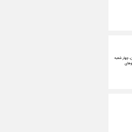
، چهار شعبه
و تابلوهای