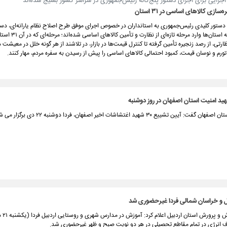
اجرایی برای اجرای دستور پنج‌گانه رئیس‌جمهوری در سراسر کشور بسیج شده‌اند
سازی کالاهای اساسی در ۳۱ استان
ر پی ابلاغ ۵ دستور کلیدی رئیس‌جمهوری به استانداران در خصوص اجرای موفق طرح اصلاح نظام یارانه‌ای، دس
اجرایی در همه استان‌ها وارد مرحله تاز
رتی، از رصد زنجیره تأمین گرفته تا کنترل قیمت‌ها در بازار، در تلاشند از هر گونه خلل در معیشت 
ر تورم و نوسان قیمت، کمبود احتمالی کالاهای اساسی را پیش از رسیدن به سفره مردم، مهار کنند.
ین تشییع ۳۰ شهید اغتشاشات اخیر اصفهان، فردا دوشنبه ۲۲ دی برگزار می شود.
ل و خراسان شمالی فردا غیرحضوری شد
اداره کل 
انرژی در تمام مقاطع تحصیلی در هر دو نوبت صبح و ظهر غیرحضوری شد.