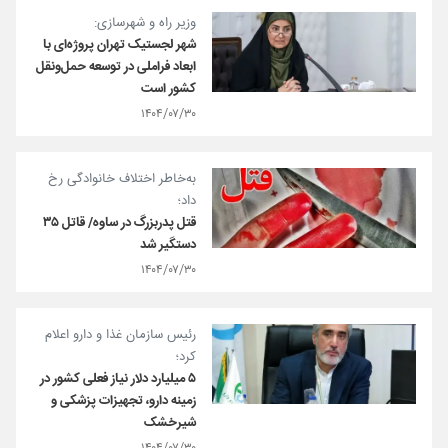
وزیر راه و شهرسازی:
شهر لجستیک تهران پروژه‌ای با
ابعاد فراملی در توسعه حمل‌ونقل
کشور است
۱۴۰۴/۰۷/۳۰
به‌خاطر اختلاف خانوادگی رخ
داد؛
قتل پدربزرگ در ساوه/ قاتل ۳۵
دستگیر شد
۱۴۰۴/۰۷/۳۰
رئیس سازمان غذا و دارو اعلام
کرد؛
۵ میلیارد دلار نیاز فعلی کشور در
زمینه دارو، تجهیزات پزشکی و
شیرخشک