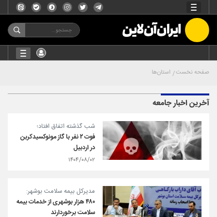
صفحه نخست
استان‌ها
آخرین اخبار جامعه
شب گذشته اتفاق افتاد؛
فوت ۲ نفر با گاز مونوکسیدکربن
در اردبیل
۱۴۰۴/۰۸/۰۲
مدیرکل بیمه سلامت بوشهر:
۴۸۰ هزار بوشهری از خدمات بیمه
سلامت برخوردارند