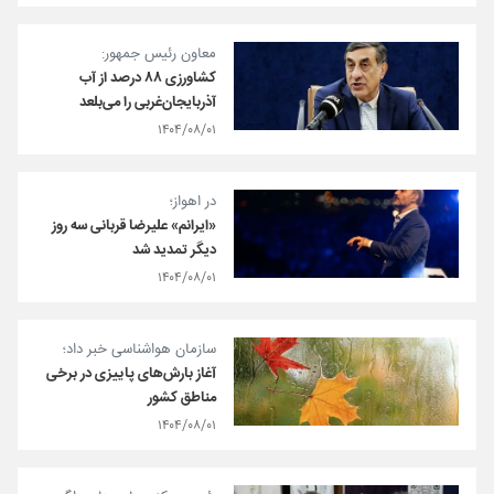
معاون رئیس جمهور:
کشاورزی ۸۸ درصد از آب
آذربایجان‌غربی را می‌بلعد
۱۴۰۴/۰۸/۰۱
در اهواز؛
«ایرانم» علیرضا قربانی سه روز
دیگر تمدید شد
۱۴۰۴/۰۸/۰۱
سازمان هواشناسی خبر داد؛
آغاز بارش‌های پاییزی در برخی
مناطق کشور
۱۴۰۴/۰۸/۰۱