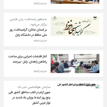
۱۴۰۴/۰۸/۰۲
به‌منظور پاسداشت زبان فارسی
برگزار می‌شود؛
بر آستان جانان؛ گرامیداشت روز
ملی حافظ در دانشگاه زابل
۱۴۰۴/۰۸/۰۲
آغاز اقدامات اجرایی برای ساخت
راه‌آهن زاهدان–زابل -بیرجند
۱۴۰۴/۰۸/۰۲
سازمان هواشناسی خبر داد؛
جوی آرام در اغلب مناطق کشور طی
پنج روز آینده/ وزش باد شدید در
نوار غربی کشور