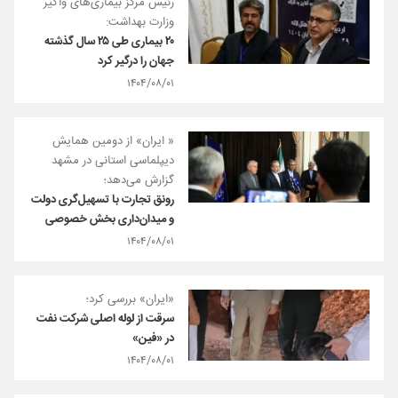
رئیس مرکز بیماری‌های واگیر
وزارت بهداشت:
۲۰ بیماری طی ۲۵ سال گذشته
جهان را درگیر کرد
۱۴۰۴/۰۸/۰۱
« ایران» از دومین همایش
دیپلماسی استانی در مشهد
گزارش می‌دهد؛
رونق تجارت با تسهیل‌گری دولت
و میدان‌داری بخش خصوصی
۱۴۰۴/۰۸/۰۱
«ایران» بررسی کرد؛
سرقت از لوله اصلی شرکت نفت
در «فین»
۱۴۰۴/۰۸/۰۱