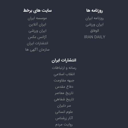
روزنامه ها
سایت های برخط
روزنامه ایران
موسسه ایران
ایران ورزشی
ایران آنلاین
الوفاق
ایران ورزشی
IRAN DAILY
آژانس عکس
انتشارات ایران
سازمان آگهی ها
انتشارات ایران
رسانه و ارتباطات
انقلاب اسلامی
جبهه مقاومت
دفاع مقدس
تاریخ معاصر
تاریخ شفاهی
سر دلبران
علوم انسانی
آثار زرشناس
روایت مردم