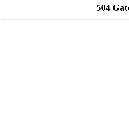
504 Gat