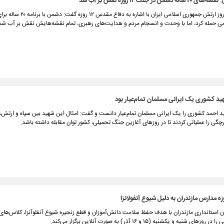
شمن در جنگ ۱۲ روزه نقش بر آب شد
فرمانده هوانیروز ارتش جمهوری اسلامی ایران با اشاره به دفا
ی حمله کرد، اما با وحدت و انسجام مردم و هدایت‌های رهبری، تمام نقشه‌هایش نقش بر آب شد
هید کشوری یک ایرانی مسلمان تمام‌عیار بود
ید احمد کشوری را یک ایرانی مسلمان تمام‌عیار دانست و گفت: امثال این شهید بین سپاه و ارتش
رچگی را عملیاتی کردند تا در روزهای آغازین جنگ تحمیلی، کشور توان مقابله داشته باشد.
ه مدارس مازندران به دلیل شیوع آنفولانزا
 استانداری مازندران با هدف حفظ سلامت دانش‌آموزان و قطع زنجیره شیوع آنفلوآنزا، کلاس‌ها
 شنبه و یکشنبه (۱۵ و ۱۶ آذر) به صورت آنلاین برگزار می‌کند.