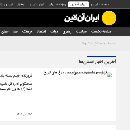
موسسه ایران
ایران آنلاین
روزنامه ایران
ایران دیلی
الوفاق
ایران ورز
صفحه نخست
سیاست
رهبری
دولت
اقتصاد
فرهنگ
هنر
جهان
صفحه نخست
استان‌ها
آخرین اخبار استان‌ها
فروزنده: فیلم بسته‌ ب
سخنگوی اداره کل دامپزش
کشتارگاه ها زیر نظر مسئ
۱۴۰۴/۰۹/۱۵