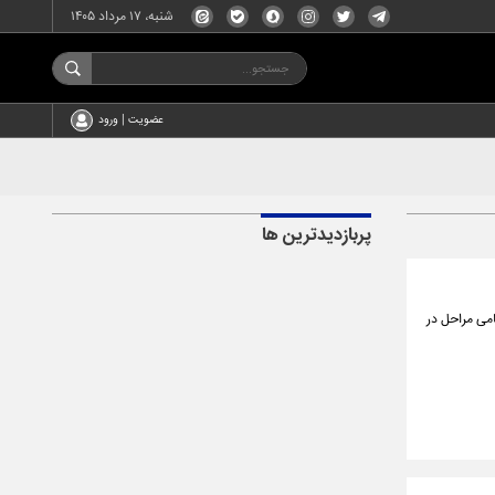
شنبه، ۱۷ مرداد ۱۴۰۵
عضویت | ورود
پربازدیدترین ها
امی مراحل در