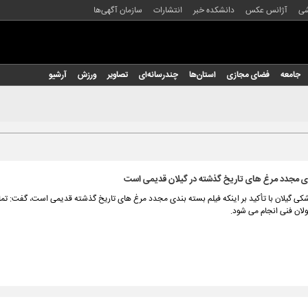
شی
آژانس عکس
دانشکده خبر
انتشارات
سازمان آگهی‌ها
جامعه
فضای مجازی
استان‌ها
چندرسانه‌ای
تصاویر
ورزش
آرشیو
ندی مجدد مرغ های تاریخ‌ گذشته در گیلان قدیمی است
کی گیلان با تأکید بر اینکه فیلم بسته‌ بندی مجدد مرغ های تاریخ‌ گذشته قدیمی است، گفت: تم
ولان فنی انجام می شود.