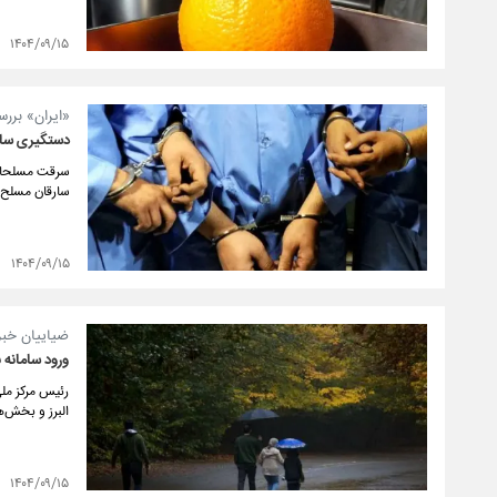
۱۴۰۴/۰۹/۱۵
«ایران» بررس
دستگیری سار
سرقت مسلحانه 
سارقان مسلح 
۱۴۰۴/۰۹/۱۵
ضیاییان خبر 
ورود سامانه 
رئیس مرکز ملی
البرز و بخش‌ه
۱۴۰۴/۰۹/۱۵