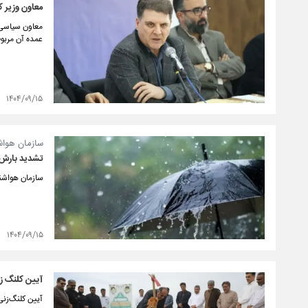
معاون وزیر ک
معاون سیاسی و
عمده آن مربوط
۱۴۰۴/۰۹/۱۵
سازمان هواش
تشدید بارش در ۱۷ استا
سازمان هواشناسی نسبت به تشدید ب
۱۴۰۴/۰۹/۱۵
آیین کلنگ زنی احداث مدرسه 