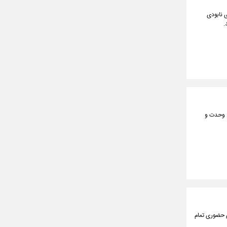
ع مقدس ۱۲ روزه گفت: دشمن با برنامه ۲۰ ساله برای نابودی
.
، وحدت و
ی حضوری تمام