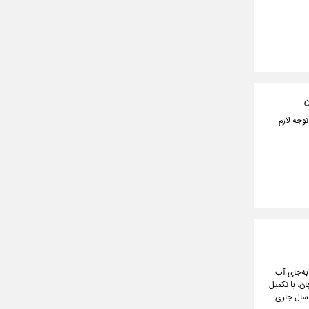
ن
وجه لازم
به‌جای آب
ن، با تکمیل
ن سال جاری