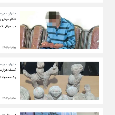
«ایران» بررس
شکار میش بار
مرد جوانی که برای کسب شهرت د
۱۴۰۴/۰۹/۱۵
«ایران» بررس
کشف هزار میل
یک محموله تاریخی ۲۸۰۰ ساله با ارزش حدود هزار میلیارد 
۱۴۰۴/۰۹/۱۵