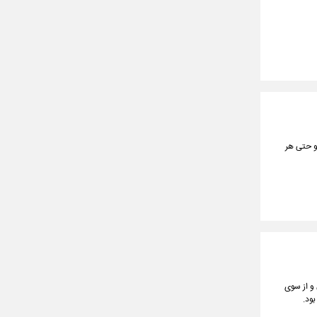
و حتی هر
 و از سوی
بود.