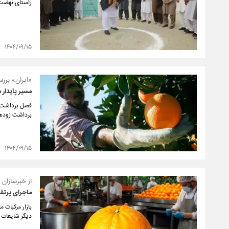
راستای نهضت ساخت ۱۰۰۰ کلا
۱۴۰۴/۰۹/۱۵
«ایران» بررس
مسیر پایدار م
فصل برداشت در
برداشت زودهنگ
۱۴۰۴/۰۹/۱۵
از خبرسازان 
ماجرای پرتق
بازار مرکبات 
دیگر شایعات د