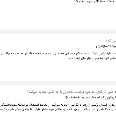
س درس برگزار شد.
ی کرد؛
رکبات مازندران
 مازندران پایان کار نیست؛ آغاز مرحله‌ای حساس‌تر است. هر تصمیم باغدار، هر عملیات مراقبتی 
ام، اثر مستقیم بر بازار سال آینده دارد.
داخلی تا رقبای خارجی؛ مرکبات مازندران را چه کسی تهدید می‌کند؟
ال‌های رنگ شده شایعه بود یا حقیقت؟
مازندران امسال ترکیبی از رونق و نگرانی را تجربه می‌کند. از یک‌سو استقبال بی‌سابقه مصرف‌کنندگان
رباره رنگ‌آمیزی غیراستاندارد و برداشت زودهنگام میوه، فضای بازار را تا چندی پیش ملتهب کرده 