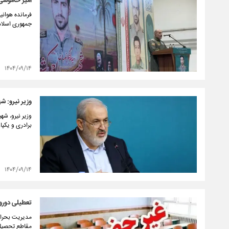
امیر خاموشی: نقشه‌های ۲۰ ساله د
جمهوری اسلام
۱۴۰۴/۰۹/۱۴
وزیر نیرو: ش
وزیر نیرو، شه
برادری و یکپا
۱۴۰۴/۰۹/۱۴
تعطیلی دوروز
مدیریت بحران
مقاطع تحصیلی را در روزهای