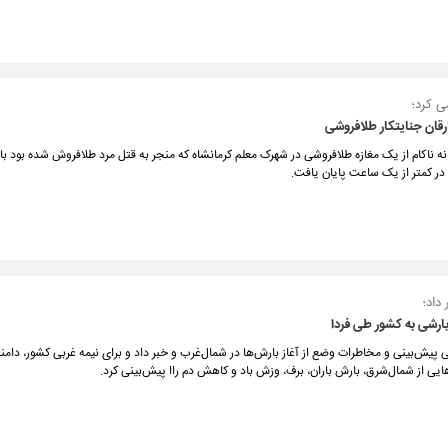
ی کرد؛
قان جنایتکار طلافروشی
ناکام از یک مغازه طلافروشی در شهرک معلم کرمانشاه که منجر به قتل مرد طلافروش شده بود ب
در کمتر از یک ساعت پایان یافت.
داد؛
بارشی به کشور طی فردا
 پیش‌بینی و مخاطرات وضع‌ از آغاز بارش‌ها در شمال‌غرب و خبر داد و برای نیمه غربی کشور، دامن
ایی از شمال‌شرق، بارش باران، برف، وزش باد و کاهش دم راا پیش‌بینی کرد.