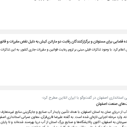
 قضایی برای مسئولان و برگزارکنندگان رقابت دو ماراتن کیش به دلیل نقض مقررات و قانو
علام کرد: با وجود تذکرات قبلی مبنی بر لزوم رعایت قوانین و مقررات جاری کشور، به این تذکرات ت
 استانداری اصفهان در گفت‌وگو با ایران انلاین مطرح کرد؛
رگ‌های صنعت اصفهان
آب از دریای عمان به استان اصفهان، با هدف تأمین پایدار آب صنایع و جایگزینی منابع غیرمتعارف 
، وارد مرحله اجرایی تازه‌ای شده است. به گفته علیرضا قاری‌قرآن، معاون عمرانی استانداری اصفها
سیرجان به اصفهان، اکنون پالایشگاه‌ها و صنایع بزرگ استان از آب دریا بهره‌مند شده‌اند و تا پایا