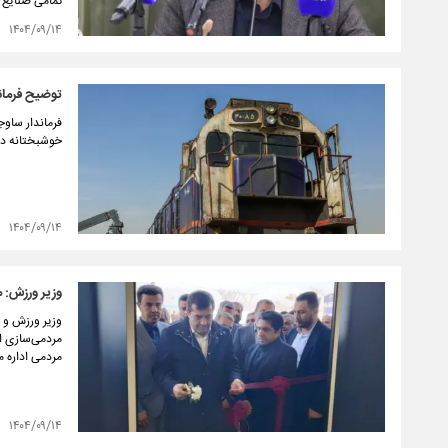
تمامی صنایع 
۱۴۰۴/۰۹/۱۴
توضیح فرمان
فرماندار ساوج
خوشبختانه در 
۱۴۰۴/۰۹/۱۴
وزیر ورزش: 
وزیر ورزش و 
مردمی‌سازی ا
مردمی اداره م
۱۴۰۴/۰۹/۱۴