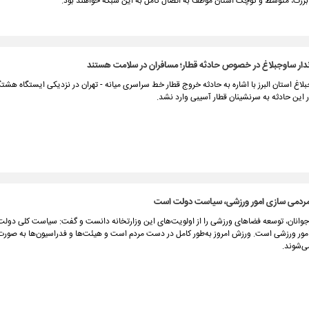
بزرگ، متوسط و کوچک استان موظف به اتصال کامل به این شبکه خواهند بود.
دار ساوجبلاغ در خصوص حادثه قطار؛ مسافران در سلامت هستند
بلاغ استان البرز با اشاره به حادثه خروج قطار خط سراسری میانه - تهران در نزدیکی ایستگاه هشتگ
این حادثه به سرنشینان قطار آسیبی وارد نشد.
مردمی سازی امور ورزشی، سیاست دولت است
جوانان، توسعه فضاهای ورزشی را از اولویت‌های این وزارتخانه دانست و گفت: سیاست کلی دولت 
مور ورزشی است. ورزش امروز به‌طور کامل در دست مردم است و هیئت‌ها و فدراسیون‌ها به صورت
ی‌شوند.