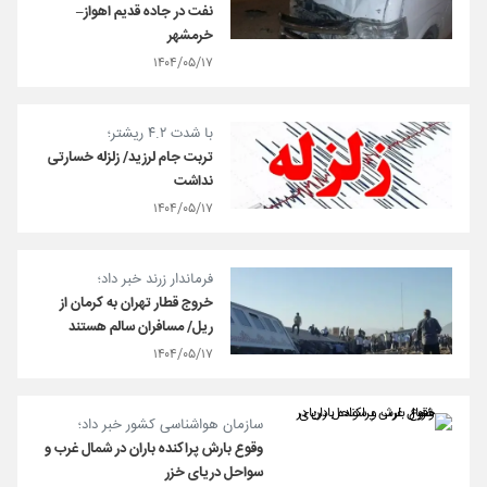
نفت در جاده قدیم اهواز–
خرمشهر
۱۴۰۴/۰۵/۱۷
با شدت ۴.۲ ریشتر؛
تربت جام لرزید/ زلزله خسارتی
نداشت
۱۴۰۴/۰۵/۱۷
فرماندار زرند خبر داد؛
خروج قطار تهران به کرمان از
ریل/ مسافران سالم هستند
۱۴۰۴/۰۵/۱۷
سازمان هواشناسی کشور خبر داد؛
وقوع بارش پراکنده باران در شمال غرب و
سواحل دریای خزر