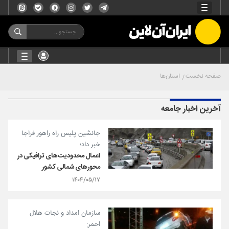
صفحه نخست
استان‌ها
آخرین اخبار جامعه
جانشین پلیس راه راهور فراجا
خبر داد؛
اعمال محدودیت‌های ترافیکی در
محورهای شمالی کشور
۱۴۰۴/۰۵/۱۷
سازمان امداد و نجات هلال
احمر: