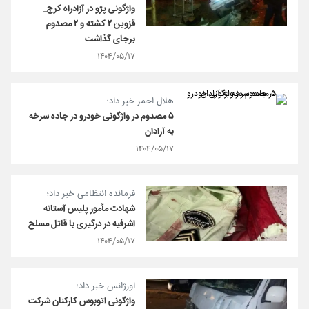
واژگونی پژو در آزادراه کرج_
قزوین ۲ کشته و ۲ مصدوم
برجای گذاشت
۱۴۰۴/۰۵/۱۷
هلال احمر خبر داد؛
۵ مصدوم در واژگونی خودرو در جاده سرخه
به آرادان
۱۴۰۴/۰۵/۱۷
فرمانده انتظامی خبر داد؛
شهادت مأمور پلیس آستانه
اشرفیه در درگیری با قاتل مسلح
۱۴۰۴/۰۵/۱۷
اورژانس خبر داد؛
واژگونی اتوبوس کارکنان شرکت