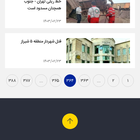
خط ریلی تهران - جنوب
همچنان مسدود است
۱۴۰۳/۰۲/۲۳
قتل شهردار منطقه ۵ شیراز
۱۴۰۳/۰۲/۲۳
۳۸۸
۳۸۷
...
۳۶۵
۳۶۴
۳۶۳
...
۲
۱