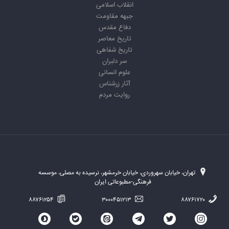
انقلاب اسلامی
جبهه مقاومت
دفاع مقدس
تاریخ معاصر
تاریخ شفاهی
سر دلبران
علوم انسانی
آثار زرشناس
روایت مردم
تهران، خیابان سهروردی، خیابان خرمشهر، نرسیده به مصلی، موسسه
فرهنگی-مطبوعاتی ایران
۸۸۷۶۱۲۵۴
۳۰۰۰۴۵۱۲۱۳
۸۸۷۶۱۷۲۰