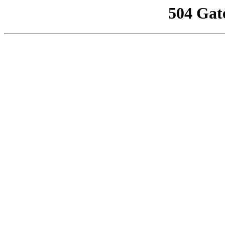
504 Gat