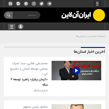
صفحه نخست
استان‌ها
آخرین اخبار استان‌ها
محمدعلی طالبی، سند تحرک
بخشی توسعه استان را تشریح
کرد؛
«کرمان برفراز» راهبرد توسعه ۴
ساله
۱۴۰۴/۰۸/۲۷
مشاور رئیس جمهور: