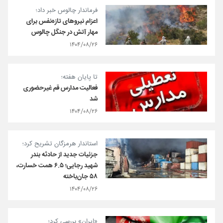
فرماندار چالوس خبر داد؛
اعزام نیروهای تازه‌نفس برای
مهار آتش در جنگل چالوس
۱۴۰۴/۰۸/۲۶
تا پایان هفته؛
فعالیت مدارس قم غیرحضوری
شد
۱۴۰۴/۰۸/۲۶
استاندار هرمزگان تشریح کرد؛
جزئیات جدید از حادثه بندر
شهید رجایی؛ ۶.۵ همت خسارت،
۵۸ جان‌باخته
۱۴۰۴/۰۸/۲۶
«ایران» بررسی کرد؛