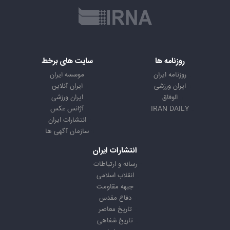
روزنامه ها
سایت های برخط
روزنامه ایران
موسسه ایران
ایران ورزشی
ایران آنلاین
الوفاق
ایران ورزشی
IRAN DAILY
آژانس عکس
انتشارات ایران
سازمان آگهی ها
انتشارات ایران
رسانه و ارتباطات
انقلاب اسلامی
جبهه مقاومت
دفاع مقدس
تاریخ معاصر
تاریخ شفاهی