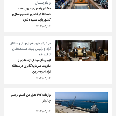
و بلوچستان
مشاور رئیس جمهور: همه
صداها در فضای تصمیم سازی
کشور باید شنیده شود
۱۴۰۴/۰۸/۲۶
در دیدار دبیر شورای‌عالی مناطق
آزاد و رئیس بنیاد مستضعفان
تاکید شد:
لزوم رفع موانع توسعه‌ای و
تقویت سرمایه‌گذاری در منطقه
آزاد اینچه‌برون
۱۴۰۴/۰۸/۲۶
واردات ۶۰۲ هزار تن گندم از بندر
چابهار
۱۴۰۴/۰۸/۲۶