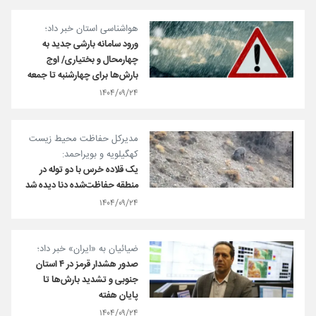
هواشناسی استان خبر داد؛
ورود سامانه بارشی جدید به
چهارمحال و بختیاری/ اوج
بارش‌ها برای چهارشنبه تا جمعه
۱۴۰۴/۰۹/۲۴
مدیرکل حفاظت محیط زیست
کهگیلویه و بویراحمد:
یک قلاده خرس با دو توله در
منطقه حفاظت‌شده دنا دیده شد
۱۴۰۴/۰۹/۲۴
ضیائیان به «ایران» خبر داد؛
صدور هشدار قرمز در ۴ استان
جنوبی و تشدید بارش‌ها تا
پایان هفته
۱۴۰۴/۰۹/۲۴