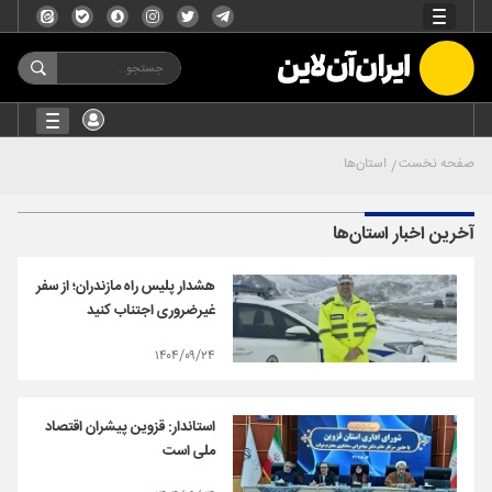
صفحه نخست
استان‌ها
آخرین اخبار استان‌ها
هشدار پلیس راه مازندران؛ از سفر
غیرضروری اجتناب کنید
۱۴۰۴/۰۹/۲۴
استاندار: قزوین پیشران اقتصاد
ملی است