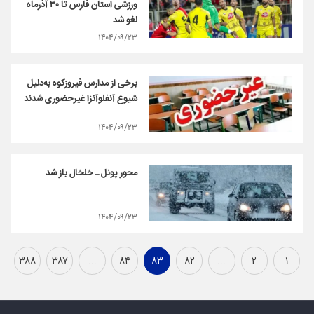
ورزشی استان فارس تا ۳۰ آذرماه
لغو شد
۱۴۰۴/۰۹/۲۳
برخی از مدارس فیروزکوه به‌دلیل
شیوع آنفلوآنزا غیرحضوری شدند
۱۴۰۴/۰۹/۲۳
محور پونل ـ خلخال باز شد
۱۴۰۴/۰۹/۲۳
۳۸۸
۳۸۷
...
۸۴
۸۳
۸۲
...
۲
۱