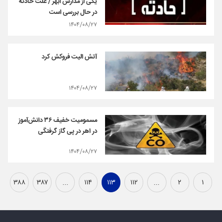
یکی از مدارس ابهر / علت حادثه
در حال بررسی است
۱۴۰۴/۰۸/۲۷
آتش الیت فروکش کرد
۱۴۰۴/۰۸/۲۷
مسمومیت خفیف ۳۶ دانش‌آموز
در اهر در پی گاز گرفتگی
۱۴۰۴/۰۸/۲۷
۳۸۸
۳۸۷
...
۱۱۴
۱۱۳
۱۱۲
...
۲
۱