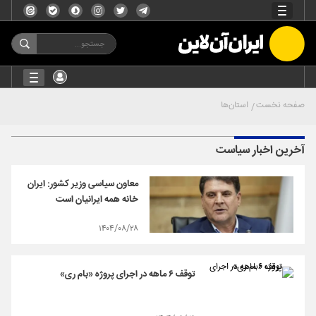
صفحه نخست
استان‌ها
آخرین اخبار سیاست
معاون سیاسی وزیر کشور: ایران
خانه همه ایرانیان است
۱۴۰۴/۰۸/۲۸
توقف ۶ ماهه در اجرای پروژه «بام ری»